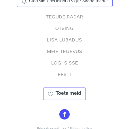
Oled siin lehel leidnud vigu? Saada teade!
TEGUDE RADAR
OTSING
LISA LUBADUS
MEIE TEGEVUS
LOGI SISSE
EESTI
Toeta meid