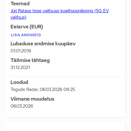
Teemad
Jüri Ratase teise valitsuse koalitsioonileping (50. EV
valitsus)
Eelarve (EUR)
LISA ANDMEID
Lubaduse andmise kuupäev
01.01.2019
Täitmise tähtaeg
31.12.2021
Loodud
Tegude Radar
,
06.03.2026 09:25
Viimane muudatus
06.03.2026