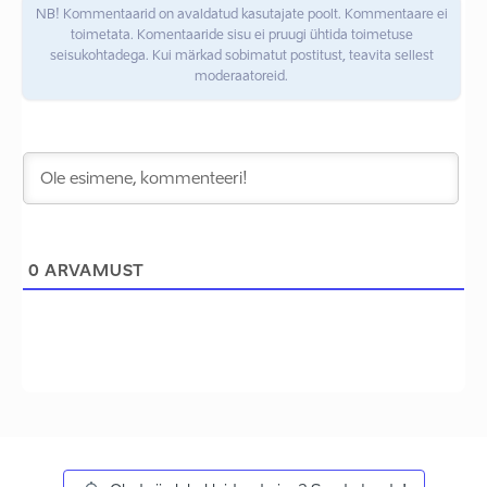
NB! Kommentaarid on avaldatud kasutajate poolt. Kommentaare ei
toimetata. Komentaaride sisu ei pruugi ühtida toimetuse
seisukohtadega. Kui märkad sobimatut postitust, teavita sellest
moderaatoreid.
0
ARVAMUST