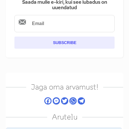
Saada mulle e-kiri, kui see lubadus on
uuendatud
SUBSCRIBE
Jaga oma arvamust!
Arutelu