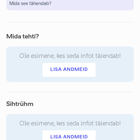
Mida see tähendab?
Mida tehti?
Ole esimene, kes seda infot täiendab!
LISA ANDMEID
Sihtrühm
Ole esimene, kes seda infot täiendab!
LISA ANDMEID