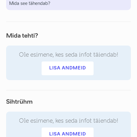
Mida see tähendab?
Mida tehti?
Ole esimene, kes seda infot täiendab!
LISA ANDMEID
Sihtrühm
Ole esimene, kes seda infot täiendab!
LISA ANDMEID