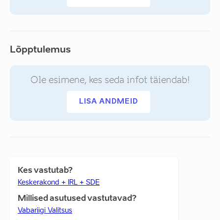
Lõpptulemus
Ole esimene, kes seda infot täiendab!
LISA ANDMEID
Kes vastutab?
Keskerakond + IRL + SDE
Millised asutused vastutavad?
Vabariigi Valitsus