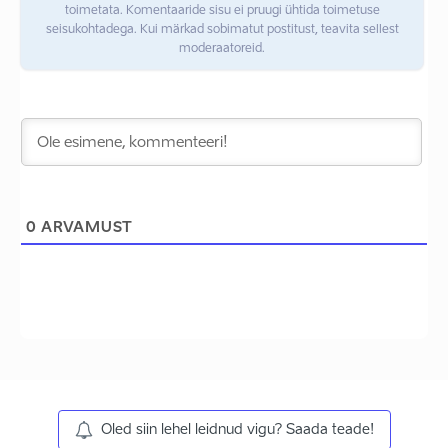
toimetata. Komentaaride sisu ei pruugi ühtida toimetuse
seisukohtadega. Kui märkad sobimatut postitust, teavita sellest
moderaatoreid.
0
ARVAMUST
Oled siin lehel leidnud vigu? Saada teade!