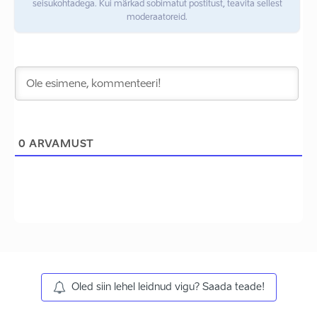
seisukohtadega. Kui märkad sobimatut postitust, teavita sellest
moderaatoreid.
0
ARVAMUST
Oled siin lehel leidnud vigu? Saada teade!