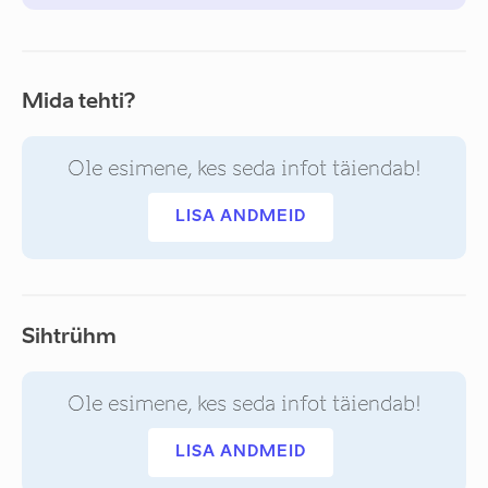
Mida tehti?
Ole esimene, kes seda infot täiendab!
LISA ANDMEID
Sihtrühm
Ole esimene, kes seda infot täiendab!
LISA ANDMEID