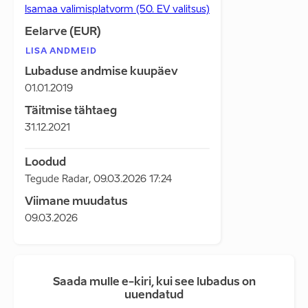
Isamaa valimisplatvorm (50. EV valitsus)
Eelarve (EUR)
LISA ANDMEID
Lubaduse andmise kuupäev
01.01.2019
Täitmise tähtaeg
31.12.2021
Loodud
Tegude Radar
,
09.03.2026 17:24
Viimane muudatus
09.03.2026
Saada mulle e-kiri, kui see lubadus on
uuendatud