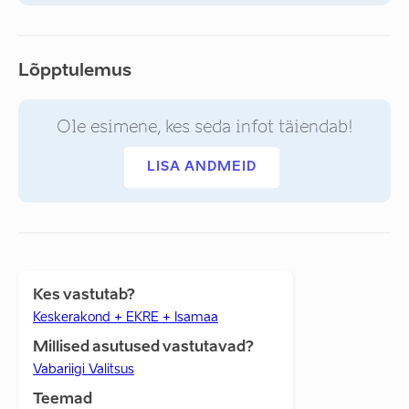
Lõpptulemus
Ole esimene, kes seda infot täiendab!
LISA ANDMEID
Kes vastutab?
Keskerakond + EKRE + Isamaa
Millised asutused vastutavad?
Vabariigi Valitsus
Teemad