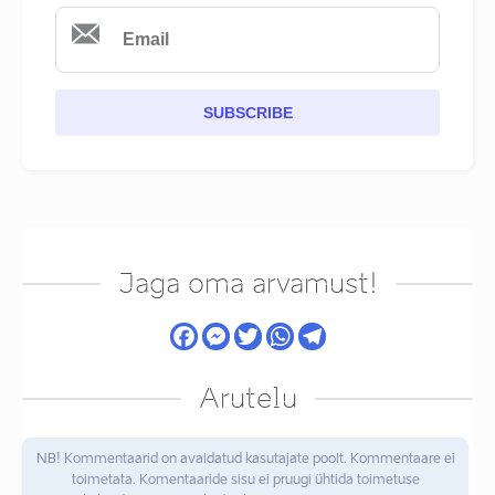
SUBSCRIBE
Jaga oma arvamust!
Arutelu
NB! Kommentaarid on avaldatud kasutajate poolt. Kommentaare ei
toimetata. Komentaaride sisu ei pruugi ühtida toimetuse