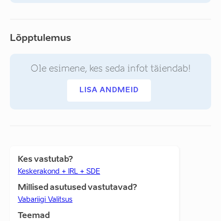
Lõpptulemus
Ole esimene, kes seda infot täiendab!
LISA ANDMEID
Kes vastutab?
Keskerakond + IRL + SDE
Millised asutused vastutavad?
Vabariigi Valitsus
Teemad