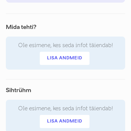
Mida tehti?
Ole esimene, kes seda infot täiendab!
LISA ANDMEID
Sihtrühm
Ole esimene, kes seda infot täiendab!
LISA ANDMEID