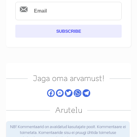
SUBSCRIBE
Jaga oma arvamust!
Arutelu
NB! Kommentaarid on avaldatud kasutajate poolt. Kommentaare ei
toimetata. Komentaaride sisu ei pruugi ühtida toimetuse