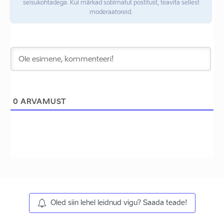
seisukohtadega. Kui märkad sobimatut postitust, teavita sellest
moderaatoreid.
0
ARVAMUST
Oled siin lehel leidnud vigu? Saada teade!