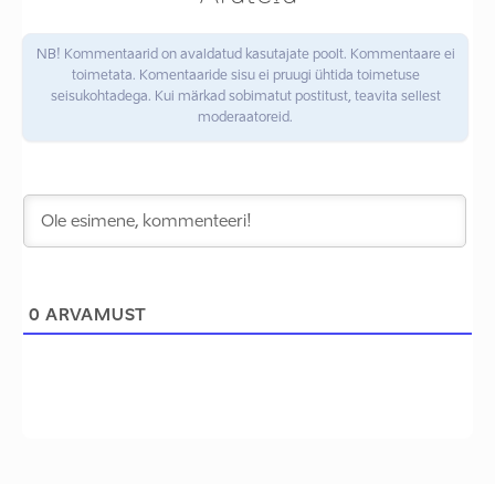
NB! Kommentaarid on avaldatud kasutajate poolt. Kommentaare ei
toimetata. Komentaaride sisu ei pruugi ühtida toimetuse
seisukohtadega. Kui märkad sobimatut postitust, teavita sellest
moderaatoreid.
0
ARVAMUST