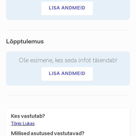
LISA ANDMEID
Lõpptulemus
Ole esimene, kes seda infot täiendab!
LISA ANDMEID
Kes vastutab?
Tõnis Lukas
Millised asutused vastutavad?