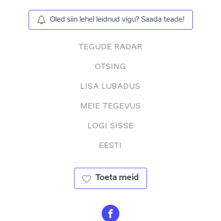
Oled siin lehel leidnud vigu? Saada teade!
TEGUDE RADAR
OTSING
LISA LUBADUS
MEIE TEGEVUS
LOGI SISSE
EESTI
Toeta meid