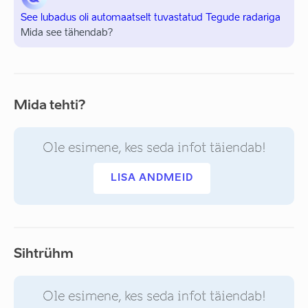
See lubadus oli automaatselt tuvastatud Tegude radariga
Mida see tähendab?
Mida tehti?
Ole esimene, kes seda infot täiendab!
LISA ANDMEID
Sihtrühm
Ole esimene, kes seda infot täiendab!