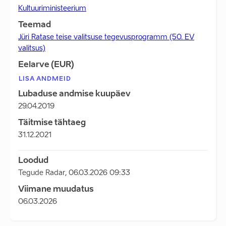
Kultuuriministeerium
Teemad
Jüri Ratase teise valitsuse tegevusprogramm (50. EV
valitsus)
Eelarve (EUR)
LISA ANDMEID
Lubaduse andmise kuupäev
29.04.2019
Täitmise tähtaeg
31.12.2021
Loodud
Tegude Radar
,
06.03.2026 09:33
Viimane muudatus
06.03.2026