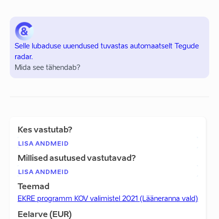
Selle lubaduse uuendused tuvastas automaatselt Tegude
radar.
Mida see tähendab?
Kes vastutab?
LISA ANDMEID
Millised asutused vastutavad?
LISA ANDMEID
Teemad
EKRE programm KOV valimistel 2021 (Lääneranna vald)
Eelarve (EUR)