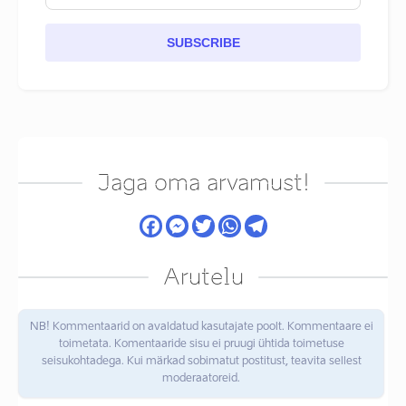
SUBSCRIBE
Jaga oma arvamust!
Arutelu
NB! Kommentaarid on avaldatud kasutajate poolt. Kommentaare ei
toimetata. Komentaaride sisu ei pruugi ühtida toimetuse
seisukohtadega. Kui märkad sobimatut postitust, teavita sellest
moderaatoreid.