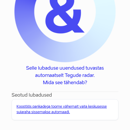
Selle lubaduse uuendused tuvastas
automaatselt Tegude radar.
Mida see tähendab?
Seotud lubadused
Koostöös pankadega toome vähemalt valla keskusesse
sularaha sissemakse automaadi.