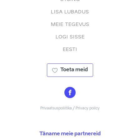
LISA LUBADUS
MEIE TEGEVUS
LOGI SISSE
EESTI
Toeta meid
Privaatsuspoliitika / Privacy policy
Täname meie partnereid