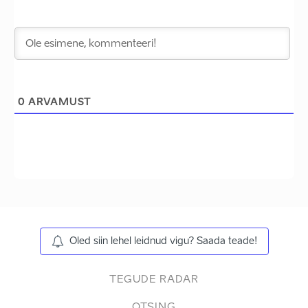
0
ARVAMUST
Oled siin lehel leidnud vigu? Saada teade!
TEGUDE RADAR
OTSING