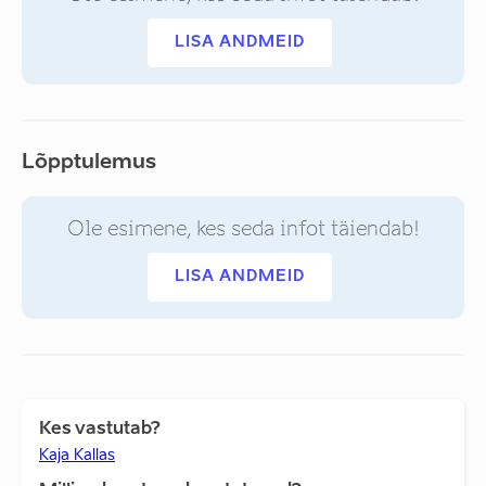
LISA ANDMEID
Lõpptulemus
Ole esimene, kes seda infot täiendab!
LISA ANDMEID
Kes vastutab?
Kaja Kallas