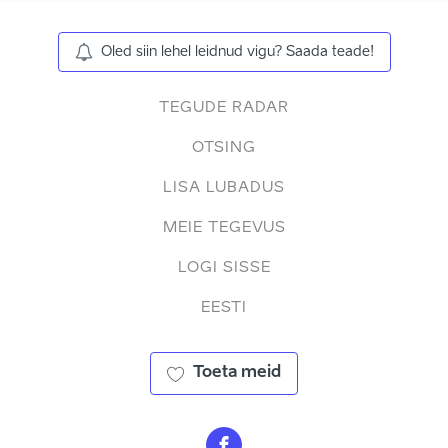
Oled siin lehel leidnud vigu? Saada teade!
TEGUDE RADAR
OTSING
LISA LUBADUS
MEIE TEGEVUS
LOGI SISSE
EESTI
Toeta meid