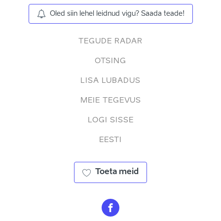
Oled siin lehel leidnud vigu? Saada teade!
TEGUDE RADAR
OTSING
LISA LUBADUS
MEIE TEGEVUS
LOGI SISSE
EESTI
Toeta meid