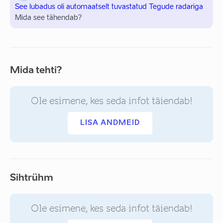
See lubadus oli automaatselt tuvastatud Tegude radariga
Mida see tähendab?
Mida tehti?
Ole esimene, kes seda infot täiendab!
LISA ANDMEID
Sihtrühm
Ole esimene, kes seda infot täiendab!