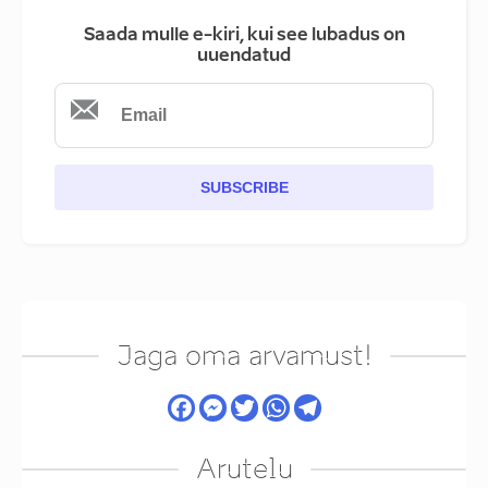
Saada mulle e-kiri, kui see lubadus on
uuendatud
SUBSCRIBE
Jaga oma arvamust!
Arutelu