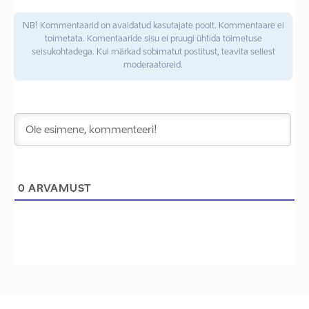
NB! Kommentaarid on avaldatud kasutajate poolt. Kommentaare ei
toimetata. Komentaaride sisu ei pruugi ühtida toimetuse
seisukohtadega. Kui märkad sobimatut postitust, teavita sellest
moderaatoreid.
0
ARVAMUST