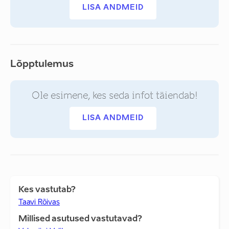
LISA ANDMEID
Lõpptulemus
Ole esimene, kes seda infot täiendab!
LISA ANDMEID
Kes vastutab?
Taavi Rõivas
Millised asutused vastutavad?