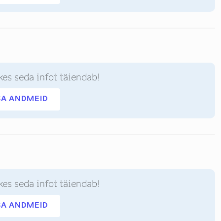
kes seda infot täiendab!
SA ANDMEID
kes seda infot täiendab!
SA ANDMEID