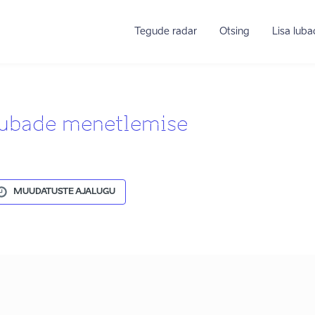
Tegude radar
Otsing
Lisa lub
 lubade menetlemise
MUUDATUSTE AJALUGU