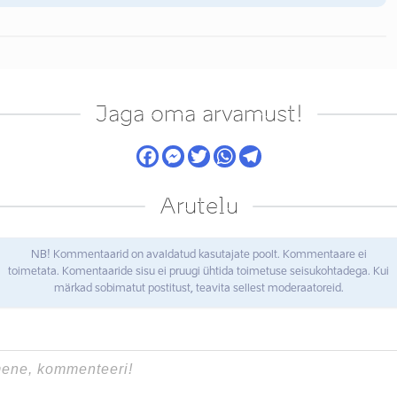
Jaga oma arvamust!
Arutelu
NB! Kommentaarid on avaldatud kasutajate poolt. Kommentaare ei
toimetata. Komentaaride sisu ei pruugi ühtida toimetuse seisukohtadega. Kui
märkad sobimatut postitust, teavita sellest moderaatoreid.