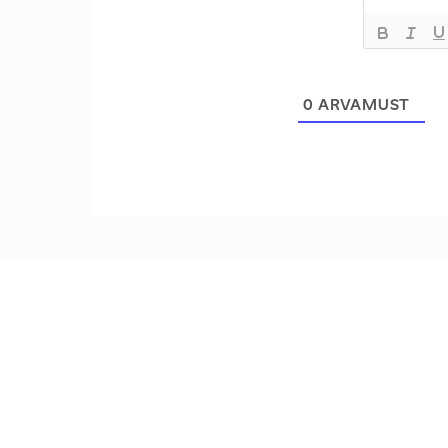
0
ARVAMUST