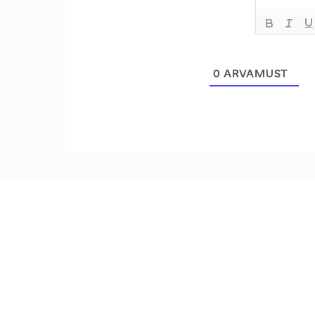
0
ARVAMUST