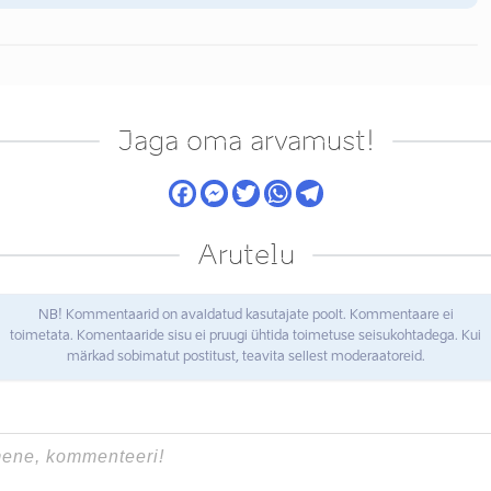
Jaga oma arvamust!
Arutelu
NB! Kommentaarid on avaldatud kasutajate poolt. Kommentaare ei
toimetata. Komentaaride sisu ei pruugi ühtida toimetuse seisukohtadega. Kui
märkad sobimatut postitust, teavita sellest moderaatoreid.