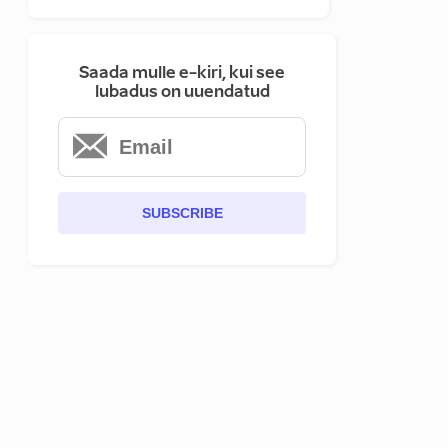
Saada mulle e-kiri, kui see
lubadus on uuendatud
SUBSCRIBE