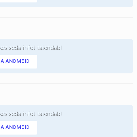
kes seda infot täiendab!
SA ANDMEID
kes seda infot täiendab!
SA ANDMEID