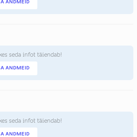
SA ANDMEID
kes seda infot täiendab!
SA ANDMEID
kes seda infot täiendab!
SA ANDMEID