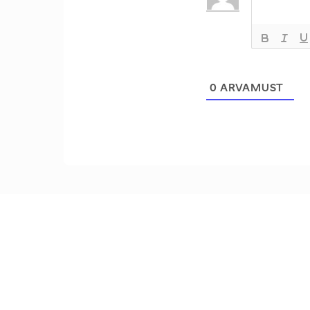
0
ARVAMUST