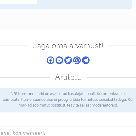
Jaga oma arvamust!
Arutelu
NB! Kommentaarid on avaldatud kasutajate poolt. Kommentaare ei
toimetata. Komentaaride sisu ei pruugi ühtida toimetuse seisukohtadega. Kui
märkad sobimatut postitust, teavita sellest moderaatoreid.