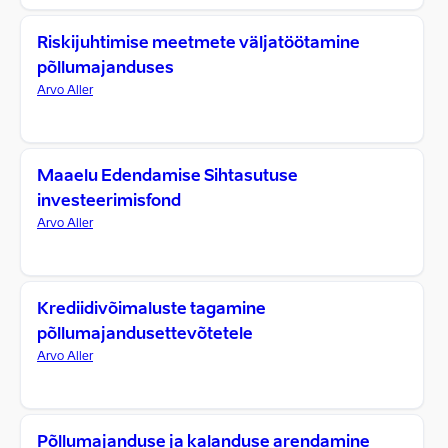
Riskijuhtimise meetmete väljatöötamine
põllumajanduses
Arvo Aller
Maaelu Edendamise Sihtasutuse
investeerimisfond
Arvo Aller
Krediidivõimaluste tagamine
põllumajandusettevõtetele
Arvo Aller
Põllumajanduse ja kalanduse arendamine