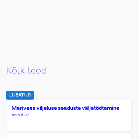
Kõik teod
LUBATUD
Meriveesiviljeluse seaduste väljatöötamine
Arvo Aller