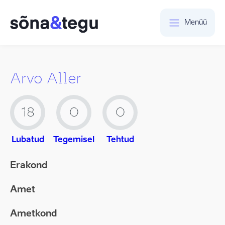
Menüü
Arvo Aller
18
0
0
Lubatud
Tegemisel
Tehtud
Erakond
Amet
Ametkond