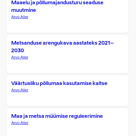
Maaelu ja põllumajandusturu seaduse
muutmine
Arvo Aller
Metsanduse arengukava aastateks 2021–
2030
Arvo Aller
Väärtusliku põllumaa kasutamise kaitse
Arvo Aller
Maa ja metsa müümise reguleerimine
Arvo Aller