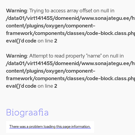
Warning
: Trying to access array offset on null in
/data01/virt141455/domeenid/www.sonajategu.ee/
content/plugins/oxygen/component-
framework/components/classes/code-block.class.php
eval()'d code
on line
2
Warning
: Attempt to read property "name" on null in
/data01/virt141455/domeenid/www.sonajategu.ee/
content/plugins/oxygen/component-
framework/components/classes/code-block.class.php
eval()'d code
on line
2
Biograafia
There was a problem loading this page information.