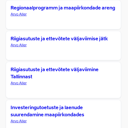
Regionaalprogramm ja maapiirkondade areng
Arvo Aller
Riigiasutuste ja ettevõtete väljaviimise jätk
Arvo Aller
Riigiasutuste ja ettevõtete väljaviimine
Tallinnast
Arvo Aller
Investeringutoetuste ja laenude
suurendamine maapiirkondades
Arvo Aller