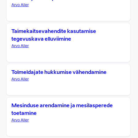
Arvo Aller
Taimekaitsevahendite kasutamise
tegevuskava elluviimine
Arvo Aller
Tolmeldajate hukkumise vähendamine
Arvo Aller
Mesinduse arendamine ja mesilasperede
toetamine
Arvo Aller