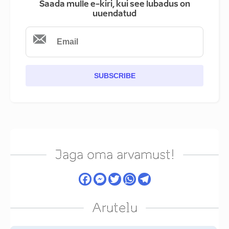
Saada mulle e-kiri, kui see lubadus on
uuendatud
SUBSCRIBE
Jaga oma arvamust!
Arutelu