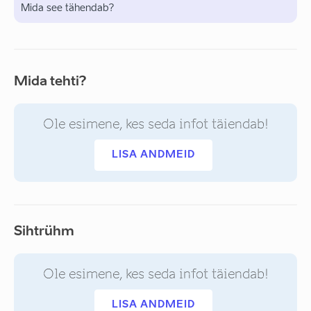
Mida see tähendab?
Mida tehti?
Ole esimene, kes seda infot täiendab!
LISA ANDMEID
Sihtrühm
Ole esimene, kes seda infot täiendab!
LISA ANDMEID