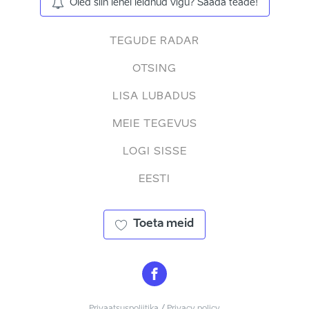
Oled siin lehel leidnud vigu? Saada teade!
TEGUDE RADAR
OTSING
LISA LUBADUS
MEIE TEGEVUS
LOGI SISSE
EESTI
Toeta meid