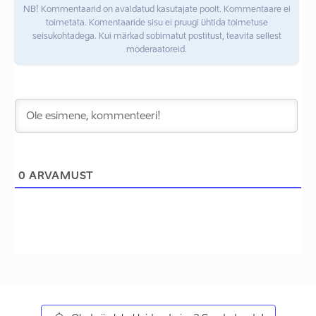
NB! Kommentaarid on avaldatud kasutajate poolt. Kommentaare ei
toimetata. Komentaaride sisu ei pruugi ühtida toimetuse
seisukohtadega. Kui märkad sobimatut postitust, teavita sellest
moderaatoreid.
0
ARVAMUST