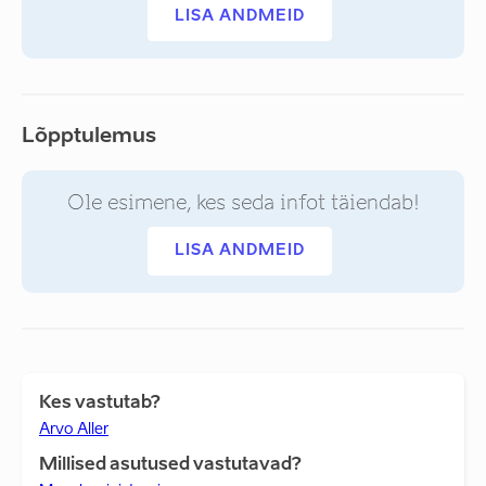
LISA ANDMEID
Lõpptulemus
Ole esimene, kes seda infot täiendab!
LISA ANDMEID
Kes vastutab?
Arvo Aller
Millised asutused vastutavad?