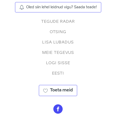
Oled siin lehel leidnud vigu? Saada teade!
TEGUDE RADAR
OTSING
LISA LUBADUS
MEIE TEGEVUS
LOGI SISSE
EESTI
Toeta meid