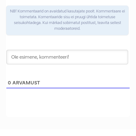
NB! Kommentaarid on avaldatud kasutajate poolt. Kommentaare ei
toimetata. Komentaaride sisu ei pruugi ühtida toimetuse
seisukohtadega. Kui märkad sobimatut postitust, teavita sellest
moderaatoreid.
0
ARVAMUST