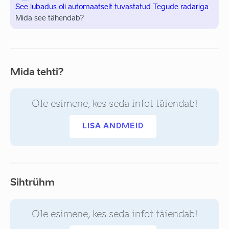
See lubadus oli automaatselt tuvastatud Tegude radariga
Mida see tähendab?
Mida tehti?
Ole esimene, kes seda infot täiendab!
LISA ANDMEID
Sihtrühm
Ole esimene, kes seda infot täiendab!