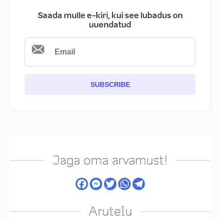
Saada mulle e-kiri, kui see lubadus on
uuendatud
SUBSCRIBE
Jaga oma arvamust!
Arutelu