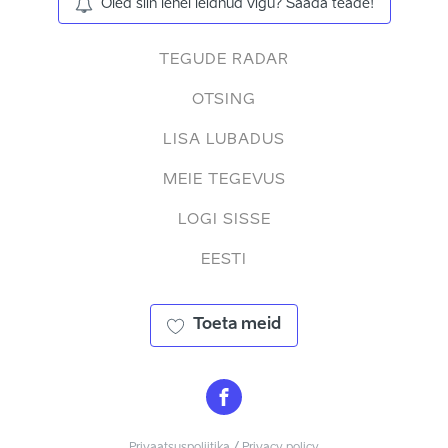
Oled siin lehel leidnud vigu? Saada teade!
TEGUDE RADAR
OTSING
LISA LUBADUS
MEIE TEGEVUS
LOGI SISSE
EESTI
Toeta meid