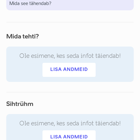
Mida see tähendab?
Mida tehti?
Ole esimene, kes seda infot täiendab!
LISA ANDMEID
Sihtrühm
Ole esimene, kes seda infot täiendab!
LISA ANDMEID