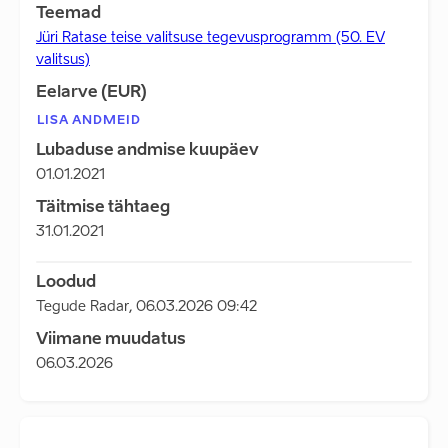
Teemad
Jüri Ratase teise valitsuse tegevusprogramm (50. EV
valitsus)
Eelarve (EUR)
LISA ANDMEID
Lubaduse andmise kuupäev
01.01.2021
Täitmise tähtaeg
31.01.2021
Loodud
Tegude Radar
,
06.03.2026 09:42
Viimane muudatus
06.03.2026