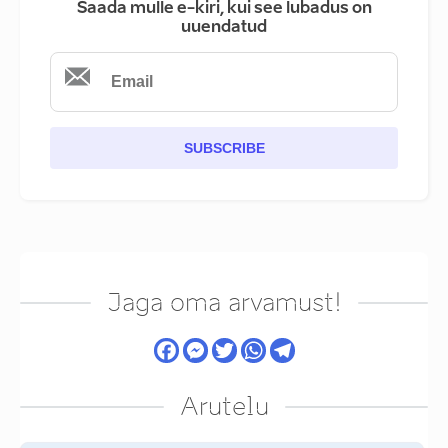
Saada mulle e-kiri, kui see lubadus on
uuendatud
SUBSCRIBE
Jaga oma arvamust!
Arutelu