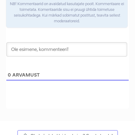
NB! Kommentaarid on avaldatud kasutajate poolt. Kommentaare ei
toimetata. Komentaaride sisu ei pruugi ühtida toimetuse
seisukohtadega. Kui märkad sobimatut postitust, teavita sellest
moderaatoreid.
0
ARVAMUST