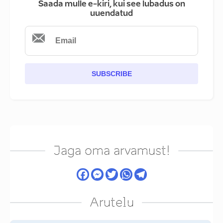
Saada mulle e-kiri, kui see lubadus on
uuendatud
SUBSCRIBE
Jaga oma arvamust!
Arutelu