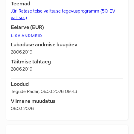
Teemad
Jüri Ratase teise valitsuse tegevusprogramm (50. EV
valitsus)
Eelarve (EUR)
LISA ANDMEID
Lubaduse andmise kuupäev
28.06.2019
Täitmise tähtaeg
28.06.2019
Loodud
Tegude Radar
,
06.03.2026 09:43
Viimane muudatus
06.03.2026