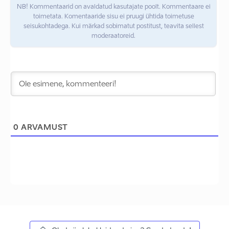
NB! Kommentaarid on avaldatud kasutajate poolt. Kommentaare ei
toimetata. Komentaaride sisu ei pruugi ühtida toimetuse
seisukohtadega. Kui märkad sobimatut postitust, teavita sellest
moderaatoreid.
0
ARVAMUST