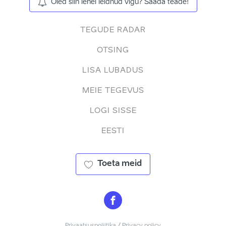
Oled siin lehel leidnud vigu? Saada teade!
TEGUDE RADAR
OTSING
LISA LUBADUS
MEIE TEGEVUS
LOGI SISSE
EESTI
Toeta meid