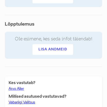
Lõpptulemus
Ole esimene, kes seda infot täiendab!
LISA ANDMEID
Kes vastutab?
Arvo Aller
Millised asutused vastutavad?
Vabariigi Valitsus