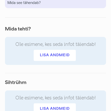
Mida see tähendab?
Mida tehti?
Ole esimene, kes seda infot täiendab!
LISA ANDMEID
Sihtrühm
Ole esimene, kes seda infot täiendab!
LISA ANDMEID