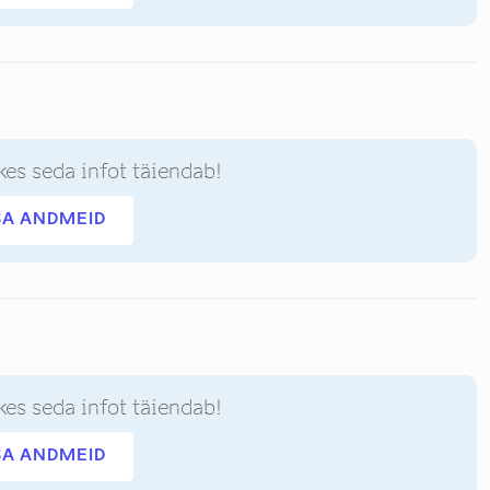
kes seda infot täiendab!
SA ANDMEID
kes seda infot täiendab!
SA ANDMEID