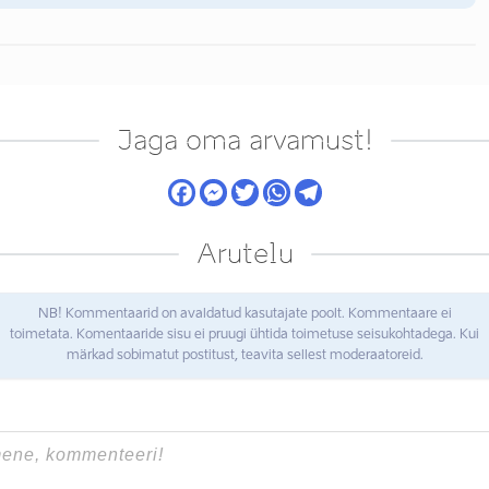
Jaga oma arvamust!
Arutelu
NB! Kommentaarid on avaldatud kasutajate poolt. Kommentaare ei
toimetata. Komentaaride sisu ei pruugi ühtida toimetuse seisukohtadega. Kui
märkad sobimatut postitust, teavita sellest moderaatoreid.