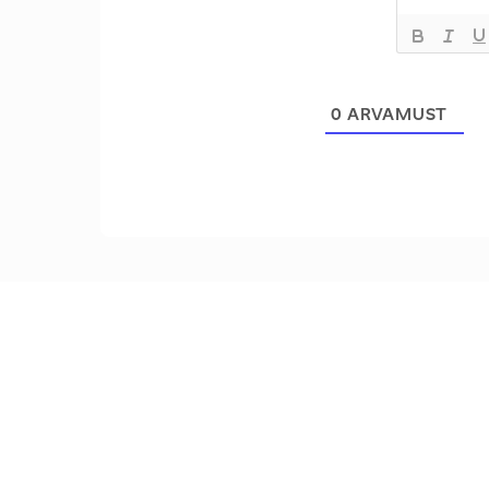
0
ARVAMUST