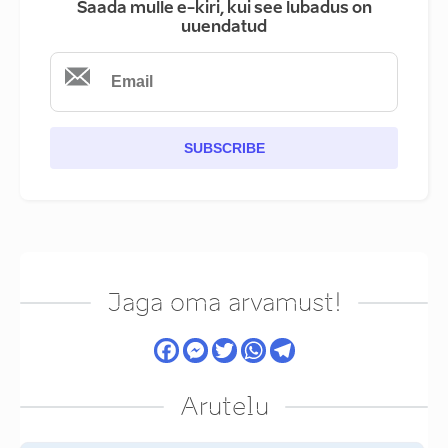
Saada mulle e-kiri, kui see lubadus on
uuendatud
SUBSCRIBE
Jaga oma arvamust!
Arutelu