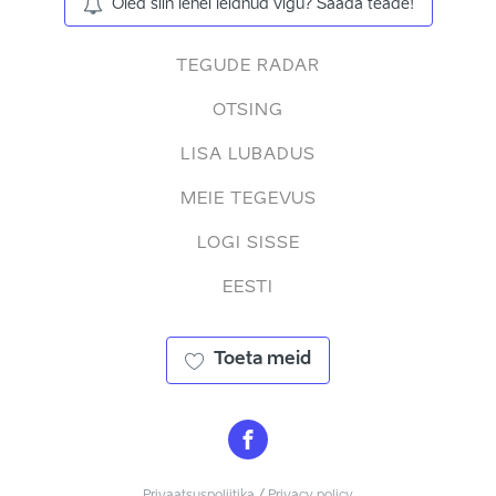
Oled siin lehel leidnud vigu? Saada teade!
TEGUDE RADAR
OTSING
LISA LUBADUS
MEIE TEGEVUS
LOGI SISSE
EESTI
Toeta meid