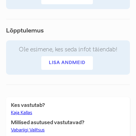
Lõpptulemus
Ole esimene, kes seda infot täiendab!
LISA ANDMEID
Kes vastutab?
Kaja Kallas
Millised asutused vastutavad?
Vabariigi Valitsus