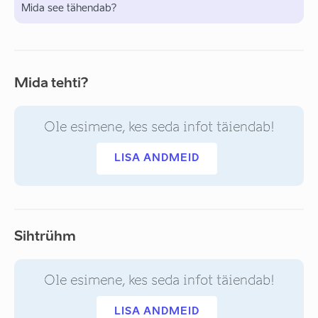
Mida see tähendab?
Mida tehti?
Ole esimene, kes seda infot täiendab!
LISA ANDMEID
Sihtrühm
Ole esimene, kes seda infot täiendab!
LISA ANDMEID