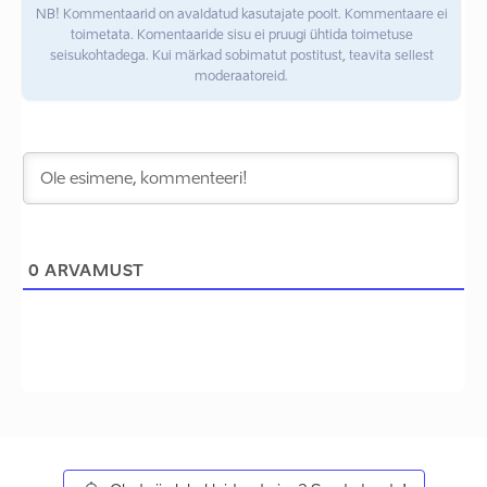
NB! Kommentaarid on avaldatud kasutajate poolt. Kommentaare ei
toimetata. Komentaaride sisu ei pruugi ühtida toimetuse
seisukohtadega. Kui märkad sobimatut postitust, teavita sellest
moderaatoreid.
0
ARVAMUST