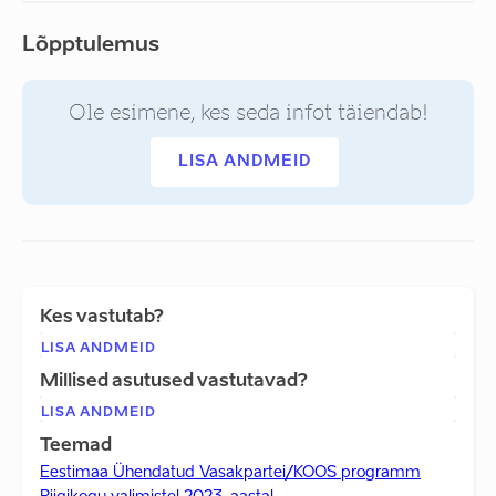
Lõpptulemus
Ole esimene, kes seda infot täiendab!
LISA ANDMEID
Kes vastutab?
LISA ANDMEID
Millised asutused vastutavad?
LISA ANDMEID
Teemad
Eestimaa Ühendatud Vasakpartei/KOOS programm