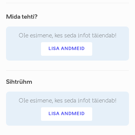
Mida tehti?
Ole esimene, kes seda infot täiendab!
LISA ANDMEID
Sihtrühm
Ole esimene, kes seda infot täiendab!
LISA ANDMEID