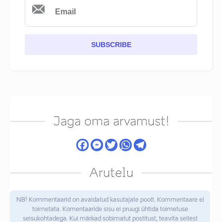
SUBSCRIBE
Jaga oma arvamust!
Arutelu
NB! Kommentaarid on avaldatud kasutajate poolt. Kommentaare ei
toimetata. Komentaaride sisu ei pruugi ühtida toimetuse
seisukohtadega. Kui märkad sobimatut postitust, teavita sellest