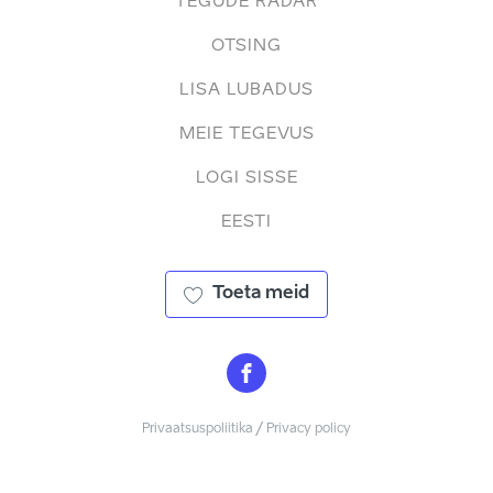
TEGUDE RADAR
OTSING
LISA LUBADUS
MEIE TEGEVUS
LOGI SISSE
EESTI
Toeta meid
Privaatsuspoliitika / Privacy policy