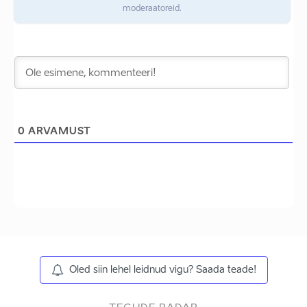
moderaatoreid.
0
ARVAMUST
Oled siin lehel leidnud vigu? Saada teade!