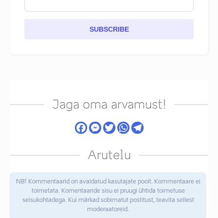
SUBSCRIBE
Jaga oma arvamust!
Arutelu
NB! Kommentaarid on avaldatud kasutajate poolt. Kommentaare ei
toimetata. Komentaaride sisu ei pruugi ühtida toimetuse
seisukohtadega. Kui märkad sobimatut postitust, teavita sellest
moderaatoreid.