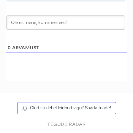
0
ARVAMUST
Oled siin lehel leidnud vigu? Saada teade!
TEGUDE RADAR