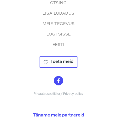
OTSING
LISA LUBADUS
MEIE TEGEVUS
LOGI SISSE
EESTI
Toeta meid
Privaatsuspoliitika / Privacy policy
Täname meie partnereid