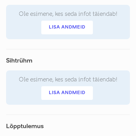
Ole esimene, kes seda infot täiendab!
LISA ANDMEID
Sihtrühm
Ole esimene, kes seda infot täiendab!
LISA ANDMEID
Lõpptulemus