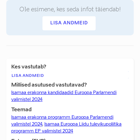
Ole esimene, kes seda infot täiendab!
LISA ANDMEID
Kes vastutab?
LISA ANDMEID
Millised asutused vastutavad?
Isamaa erakonna kandidaadid Euroopa Parlamendi
valimistel 2024
Teemad
Isamaa erakonna programm Euroopa Parlamendi
valimistel 2024
,
Isamaa Euroopa Liidu tulevikupoliitika
programm EP valimistel 2024