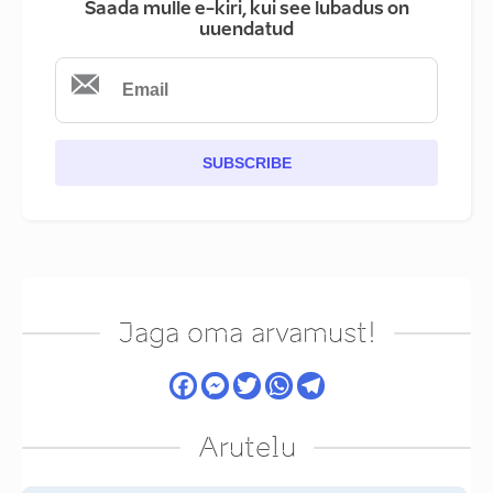
Saada mulle e-kiri, kui see lubadus on
uuendatud
SUBSCRIBE
Jaga oma arvamust!
Arutelu