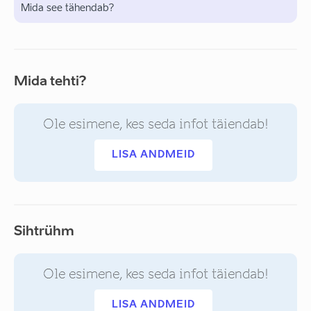
Mida see tähendab?
Mida tehti?
Ole esimene, kes seda infot täiendab!
LISA ANDMEID
Sihtrühm
Ole esimene, kes seda infot täiendab!
LISA ANDMEID