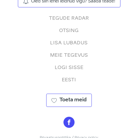
Oled siin lehel leidnud vigu? Saada teade!
TEGUDE RADAR
OTSING
LISA LUBADUS
MEIE TEGEVUS
LOGI SISSE
EESTI
Toeta meid