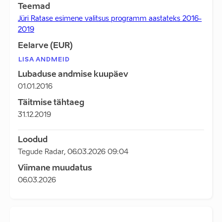
Teemad
Jüri Ratase esimene valitsus programm aastateks 2016-
2019
Eelarve (EUR)
LISA ANDMEID
Lubaduse andmise kuupäev
01.01.2016
Täitmise tähtaeg
31.12.2019
Loodud
Tegude Radar
,
06.03.2026 09:04
Viimane muudatus
06.03.2026