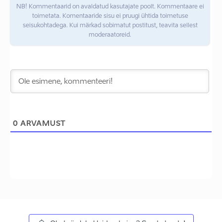
NB! Kommentaarid on avaldatud kasutajate poolt. Kommentaare ei
toimetata. Komentaaride sisu ei pruugi ühtida toimetuse
seisukohtadega. Kui märkad sobimatut postitust, teavita sellest
moderaatoreid.
0
ARVAMUST