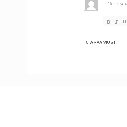
0
ARVAMUST