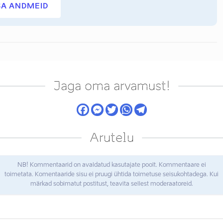
SA ANDMEID
Jaga oma arvamust!
Arutelu
NB! Kommentaarid on avaldatud kasutajate poolt. Kommentaare ei
toimetata. Komentaaride sisu ei pruugi ühtida toimetuse seisukohtadega. Kui
märkad sobimatut postitust, teavita sellest moderaatoreid.