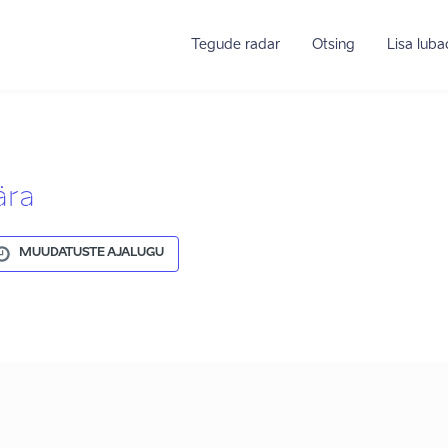
Tegude radar
Otsing
Lisa lub
ära
MUUDATUSTE AJALUGU