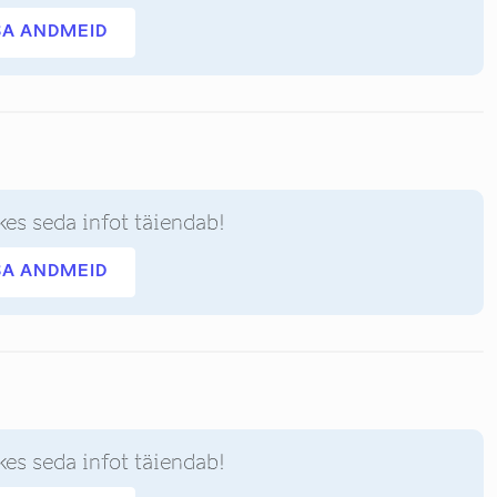
SA ANDMEID
kes seda infot täiendab!
SA ANDMEID
kes seda infot täiendab!