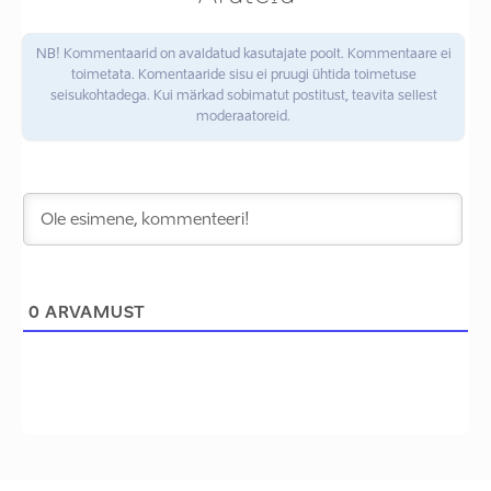
NB! Kommentaarid on avaldatud kasutajate poolt. Kommentaare ei
toimetata. Komentaaride sisu ei pruugi ühtida toimetuse
seisukohtadega. Kui märkad sobimatut postitust, teavita sellest
moderaatoreid.
0
ARVAMUST