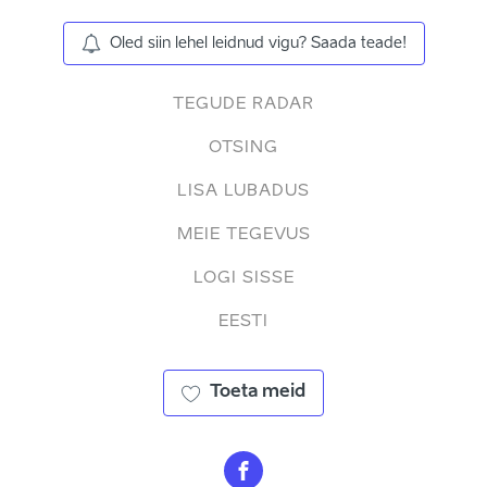
Oled siin lehel leidnud vigu? Saada teade!
TEGUDE RADAR
OTSING
LISA LUBADUS
MEIE TEGEVUS
LOGI SISSE
EESTI
Toeta meid