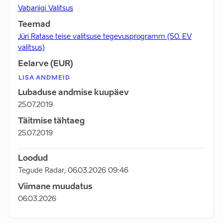
Vabariigi Valitsus
Teemad
Jüri Ratase teise valitsuse tegevusprogramm (50. EV
valitsus)
Eelarve (EUR)
LISA ANDMEID
Lubaduse andmise kuupäev
25.07.2019
Täitmise tähtaeg
25.07.2019
Loodud
Tegude Radar
,
06.03.2026 09:46
Viimane muudatus
06.03.2026