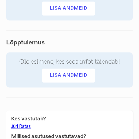
LISA ANDMEID
Lõpptulemus
Ole esimene, kes seda infot täiendab!
LISA ANDMEID
Kes vastutab?
Jüri Ratas
Millised asutused vastutavad?