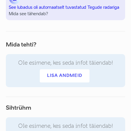
See lubadus oli automaatselt tuvastatud Tegude radariga
Mida see tähendab?
Mida tehti?
Ole esimene, kes seda infot täiendab!
LISA ANDMEID
Sihtrühm
Ole esimene, kes seda infot täiendab!