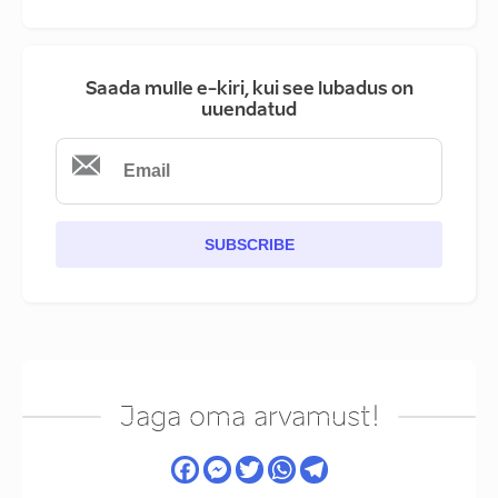
Saada mulle e-kiri, kui see lubadus on
uuendatud
SUBSCRIBE
Jaga oma arvamust!