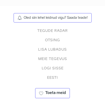
Oled siin lehel leidnud vigu? Saada teade!
TEGUDE RADAR
OTSING
LISA LUBADUS
MEIE TEGEVUS
LOGI SISSE
EESTI
Toeta meid