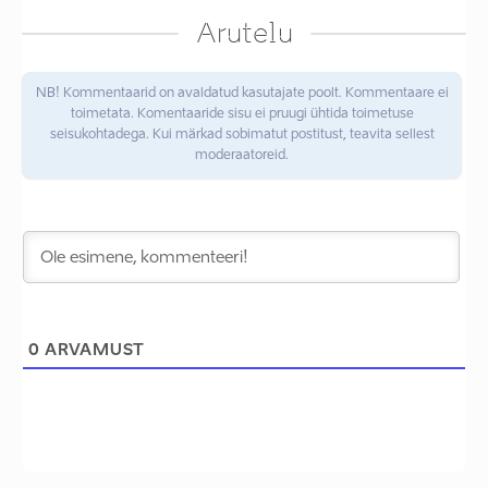
Arutelu
NB! Kommentaarid on avaldatud kasutajate poolt. Kommentaare ei
toimetata. Komentaaride sisu ei pruugi ühtida toimetuse
seisukohtadega. Kui märkad sobimatut postitust, teavita sellest
moderaatoreid.
0
ARVAMUST