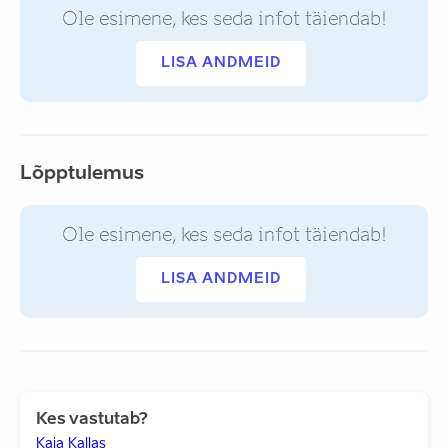
Ole esimene, kes seda infot täiendab!
LISA ANDMEID
Lõpptulemus
Ole esimene, kes seda infot täiendab!
LISA ANDMEID
Kes vastutab?
Kaja Kallas