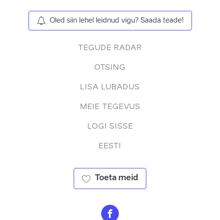
Oled siin lehel leidnud vigu? Saada teade!
TEGUDE RADAR
OTSING
LISA LUBADUS
MEIE TEGEVUS
LOGI SISSE
EESTI
Toeta meid