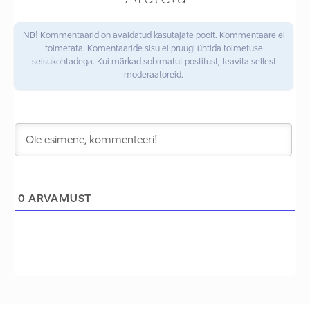
NB! Kommentaarid on avaldatud kasutajate poolt. Kommentaare ei
toimetata. Komentaaride sisu ei pruugi ühtida toimetuse
seisukohtadega. Kui märkad sobimatut postitust, teavita sellest
moderaatoreid.
0
ARVAMUST