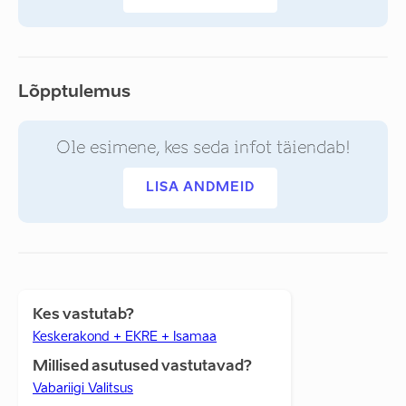
Lõpptulemus
Ole esimene, kes seda infot täiendab!
LISA ANDMEID
Kes vastutab?
Keskerakond + EKRE + Isamaa
Millised asutused vastutavad?
Vabariigi Valitsus