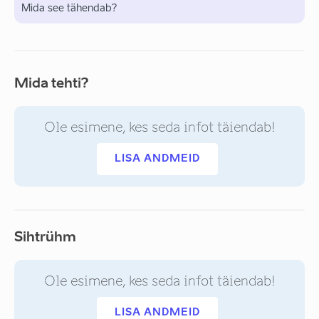
Mida see tähendab?
Mida tehti?
Ole esimene, kes seda infot täiendab!
LISA ANDMEID
Sihtrühm
Ole esimene, kes seda infot täiendab!
LISA ANDMEID