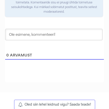
toimetata. Komentaaride sisu ei pruugi ühtida toimetuse
seisukohtadega. Kui märkad sobimatut postitust, teavita sellest
moderaatoreid.
0
ARVAMUST
Oled siin lehel leidnud vigu? Saada teade!