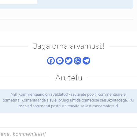
Jaga oma arvamust!
Arutelu
NB! Kommentaarid on avaldatud kasutajate poolt. Kommentaare ei
toimetata. Komentaaride sisu ei pruugi ühtida toimetuse seisukohtadega. Kui
märkad sobimatut postitust, teavita sellest moderaatoreid.