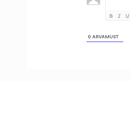
0
ARVAMUST