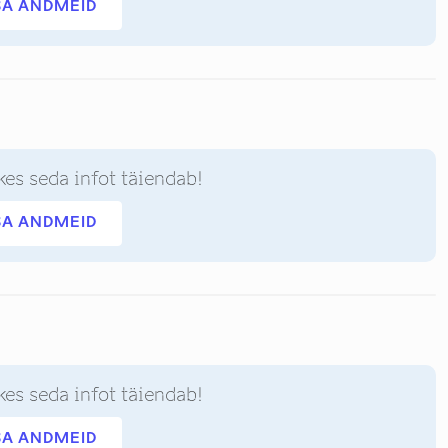
SA ANDMEID
kes seda infot täiendab!
SA ANDMEID
kes seda infot täiendab!
SA ANDMEID