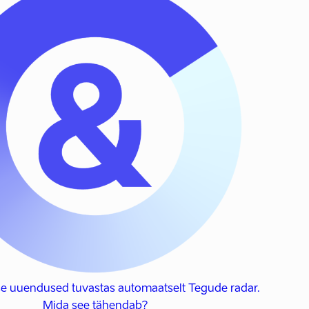
se uuendused tuvastas automaatselt Tegude radar.
Mida see tähendab?