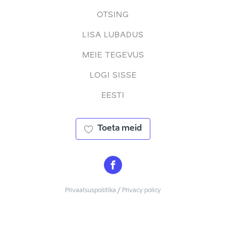
OTSING
LISA LUBADUS
MEIE TEGEVUS
LOGI SISSE
EESTI
Toeta meid
Privaatsuspoliitika / Privacy policy