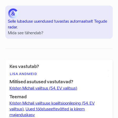
Selle lubaduse uuendused tuvastas automaatselt Tegude
radar.
Mida see tähendab?
Kes vastutab?
LISA ANDMEID
Millised asutused vastutavad?
Kristen Michali valitsus (54. EV valitsus)
Teemad
Kristen Michali valitsuse koalitsioonileping (54. EV
valitsus)
,
Uued tööstuseettevõtted ja kiirem
majanduskasv