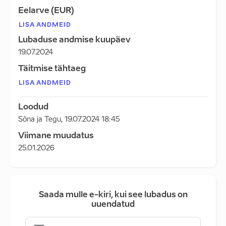
Eelarve (EUR)
LISA ANDMEID
Lubaduse andmise kuupäev
19.07.2024
Täitmise tähtaeg
LISA ANDMEID
Loodud
Sõna ja Tegu
,
19.07.2024 18:45
Viimane muudatus
25.01.2026
Saada mulle e-kiri, kui see lubadus on
uuendatud