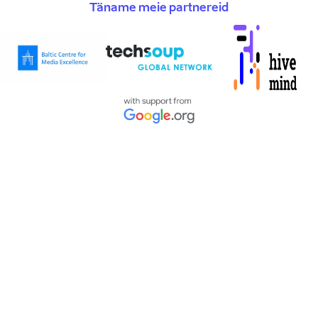
Täname meie partnereid