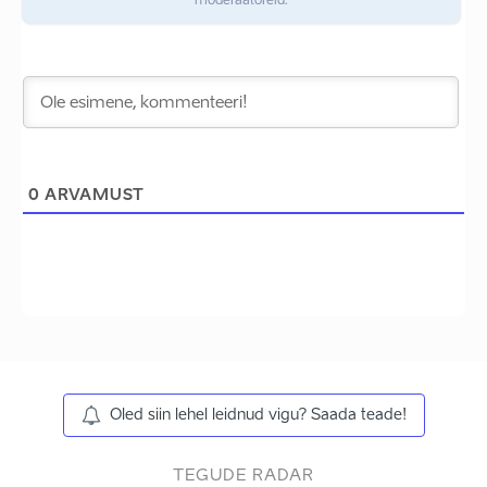
moderaatoreid.
0
ARVAMUST
Oled siin lehel leidnud vigu? Saada teade!
TEGUDE RADAR