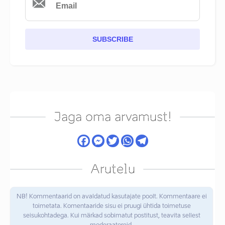
SUBSCRIBE
Jaga oma arvamust!
Arutelu
NB! Kommentaarid on avaldatud kasutajate poolt. Kommentaare ei
toimetata. Komentaaride sisu ei pruugi ühtida toimetuse
seisukohtadega. Kui märkad sobimatut postitust, teavita sellest