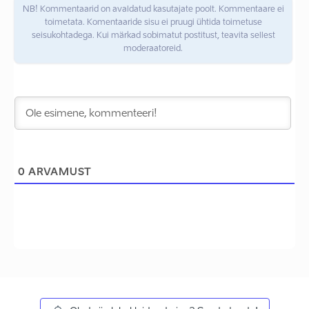
NB! Kommentaarid on avaldatud kasutajate poolt. Kommentaare ei
toimetata. Komentaaride sisu ei pruugi ühtida toimetuse
seisukohtadega. Kui märkad sobimatut postitust, teavita sellest
moderaatoreid.
0
ARVAMUST