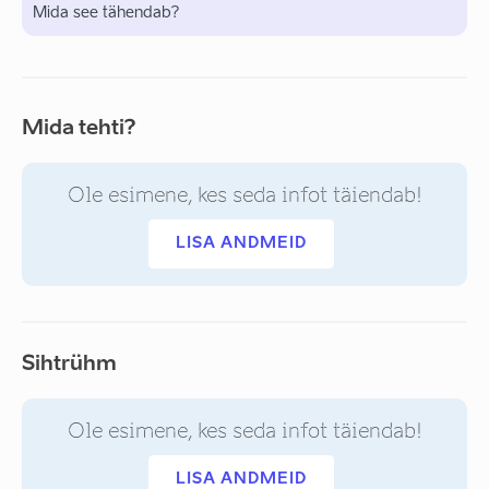
Mida see tähendab?
Mida tehti?
Ole esimene, kes seda infot täiendab!
LISA ANDMEID
Sihtrühm
Ole esimene, kes seda infot täiendab!
LISA ANDMEID