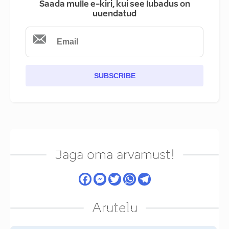
Saada mulle e-kiri, kui see lubadus on
uuendatud
SUBSCRIBE
Jaga oma arvamust!
Arutelu