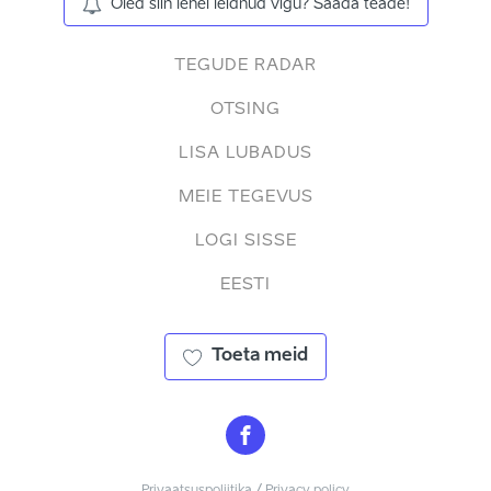
Oled siin lehel leidnud vigu? Saada teade!
TEGUDE RADAR
OTSING
LISA LUBADUS
MEIE TEGEVUS
LOGI SISSE
EESTI
Toeta meid