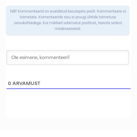
NB! Kommentaarid on avaldatud kasutajate poolt. Kommentaare ei
toimetata. Komentaaride sisu ei pruugi ühtida toimetuse
seisukohtadega. Kui märkad sobimatut postitust, teavita sellest
moderaatoreid.
0
ARVAMUST