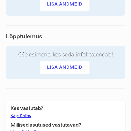
LISA ANDMEID
Lõpptulemus
Ole esimene, kes seda infot täiendab!
LISA ANDMEID
Kes vastutab?
Kaja Kallas
Millised asutused vastutavad?