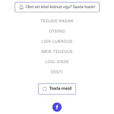
Oled siin lehel leidnud vigu? Saada teade!
TEGUDE RADAR
OTSING
LISA LUBADUS
MEIE TEGEVUS
LOGI SISSE
EESTI
Toeta meid