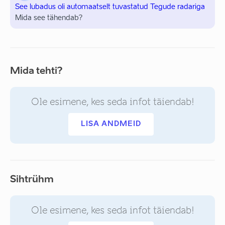
See lubadus oli automaatselt tuvastatud Tegude radariga
Mida see tähendab?
Mida tehti?
Ole esimene, kes seda infot täiendab!
LISA ANDMEID
Sihtrühm
Ole esimene, kes seda infot täiendab!