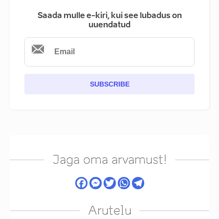
Saada mulle e-kiri, kui see lubadus on
uuendatud
SUBSCRIBE
Jaga oma arvamust!
Arutelu