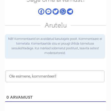
Arutelu
NB! Kommentaarid on avaldatud kasutajate poolt. Kommentaare ei
toimetata. Komentaaride sisu ei pruugi ühtida toimetuse
seisukohtadega. Kui märkad sobimatut postitust, teavita sellest
moderaatoreid.
0
ARVAMUST