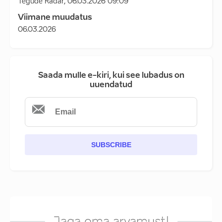
Tegude Radar
,
06.03.2026 09:09
Viimane muudatus
06.03.2026
Saada mulle e-kiri, kui see lubadus on
uuendatud
SUBSCRIBE
Jaga oma arvamust!