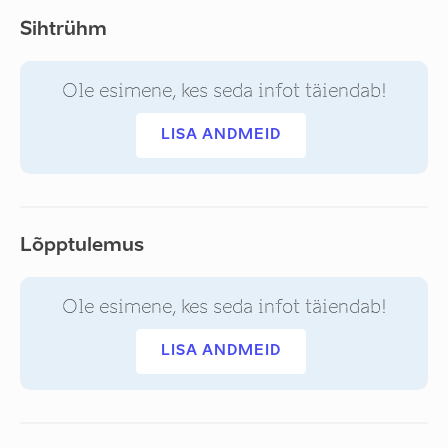
Sihtrühm
Ole esimene, kes seda infot täiendab!
LISA ANDMEID
Lõpptulemus
Ole esimene, kes seda infot täiendab!
LISA ANDMEID