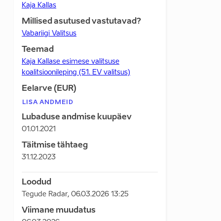
Kaja Kallas
Millised asutused vastutavad?
Vabariigi Valitsus
Teemad
Kaja Kallase esimese valitsuse
koalitsioonileping (51. EV valitsus)
Eelarve (EUR)
LISA ANDMEID
Lubaduse andmise kuupäev
01.01.2021
Täitmise tähtaeg
31.12.2023
Loodud
Tegude Radar
,
06.03.2026 13:25
Viimane muudatus