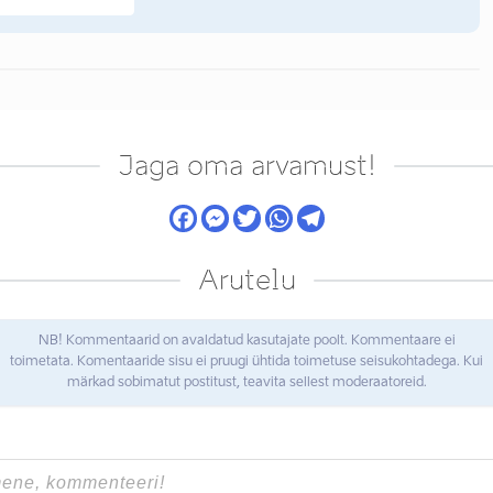
Jaga oma arvamust!
Arutelu
NB! Kommentaarid on avaldatud kasutajate poolt. Kommentaare ei
toimetata. Komentaaride sisu ei pruugi ühtida toimetuse seisukohtadega. Kui
märkad sobimatut postitust, teavita sellest moderaatoreid.