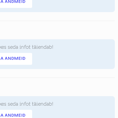
SA ANDMEID
kes seda infot täiendab!
SA ANDMEID
kes seda infot täiendab!
SA ANDMEID