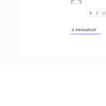
0
ARVAMUST