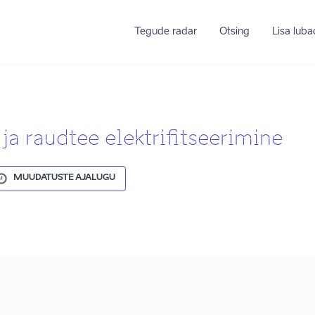
Tegude radar
Otsing
Lisa lub
ja raudtee elektrifitseerimine
MUUDATUSTE AJALUGU