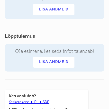
LISA ANDMEID
Lõpptulemus
Ole esimene, kes seda infot täiendab!
LISA ANDMEID
Kes vastutab?
Keskerakond + IRL + SDE