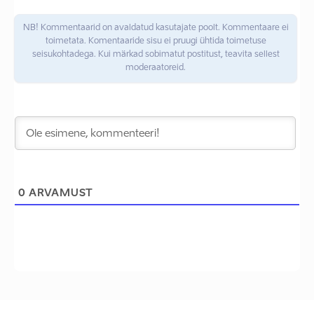
NB! Kommentaarid on avaldatud kasutajate poolt. Kommentaare ei
toimetata. Komentaaride sisu ei pruugi ühtida toimetuse
seisukohtadega. Kui märkad sobimatut postitust, teavita sellest
moderaatoreid.
0
ARVAMUST