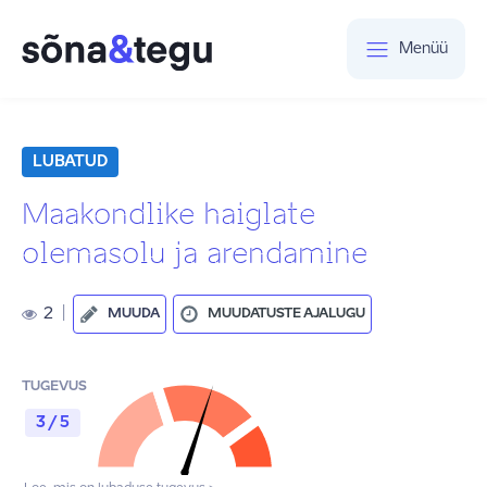
Menüü
LUBATUD
Maakondlike haiglate
olemasolu ja arendamine
2
|
MUUDA
MUUDATUSTE AJALUGU
TUGEVUS
3 / 5