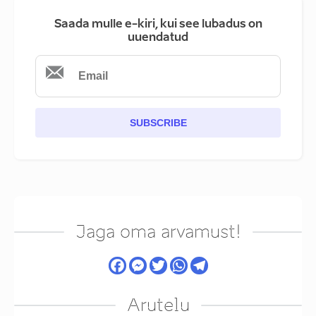
Saada mulle e-kiri, kui see lubadus on
uuendatud
SUBSCRIBE
Jaga oma arvamust!
Arutelu