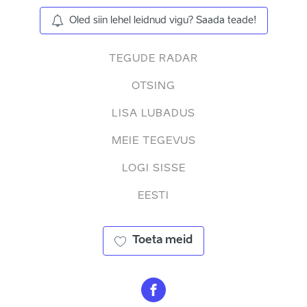
Oled siin lehel leidnud vigu? Saada teade!
TEGUDE RADAR
OTSING
LISA LUBADUS
MEIE TEGEVUS
LOGI SISSE
EESTI
Toeta meid