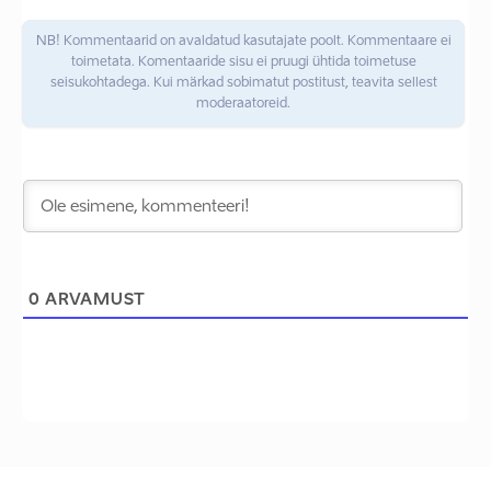
NB! Kommentaarid on avaldatud kasutajate poolt. Kommentaare ei
toimetata. Komentaaride sisu ei pruugi ühtida toimetuse
seisukohtadega. Kui märkad sobimatut postitust, teavita sellest
moderaatoreid.
0
ARVAMUST