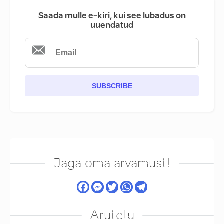
Saada mulle e-kiri, kui see lubadus on
uuendatud
SUBSCRIBE
Jaga oma arvamust!
Arutelu