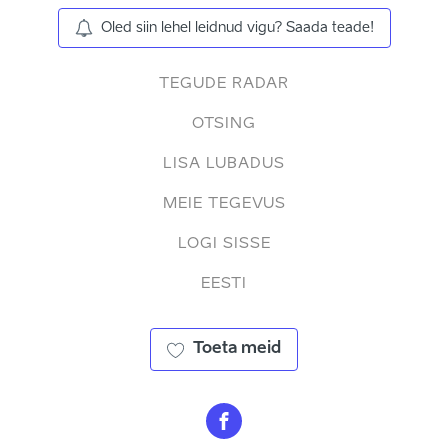
Oled siin lehel leidnud vigu? Saada teade!
TEGUDE RADAR
OTSING
LISA LUBADUS
MEIE TEGEVUS
LOGI SISSE
EESTI
Toeta meid