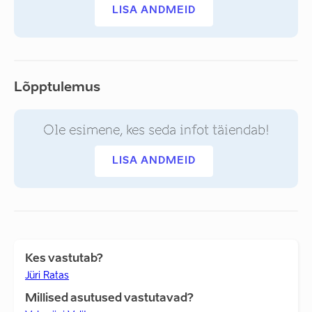
LISA ANDMEID
Lõpptulemus
Ole esimene, kes seda infot täiendab!
LISA ANDMEID
Kes vastutab?
Jüri Ratas
Millised asutused vastutavad?