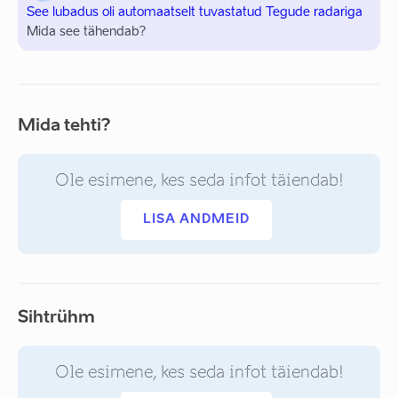
See lubadus oli automaatselt tuvastatud Tegude radariga
Mida see tähendab?
Mida tehti?
Ole esimene, kes seda infot täiendab!
LISA ANDMEID
Sihtrühm
Ole esimene, kes seda infot täiendab!