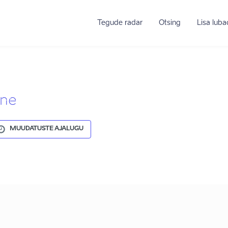
Tegude radar
Otsing
Lisa lub
ine
MUUDATUSTE AJALUGU