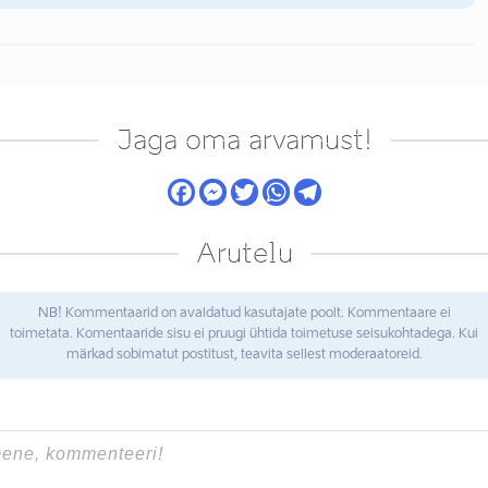
Jaga oma arvamust!
Arutelu
NB! Kommentaarid on avaldatud kasutajate poolt. Kommentaare ei
toimetata. Komentaaride sisu ei pruugi ühtida toimetuse seisukohtadega. Kui
märkad sobimatut postitust, teavita sellest moderaatoreid.