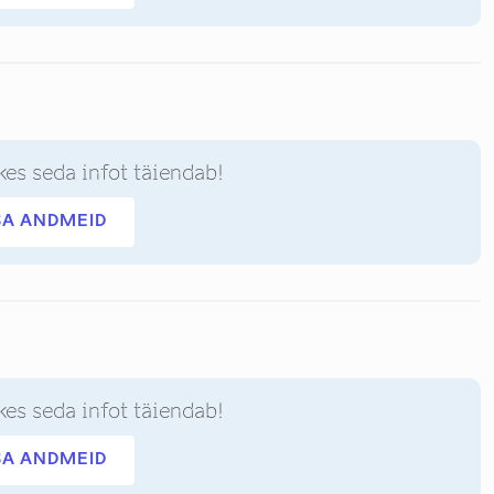
kes seda infot täiendab!
SA ANDMEID
kes seda infot täiendab!
SA ANDMEID