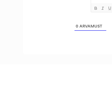
0
ARVAMUST