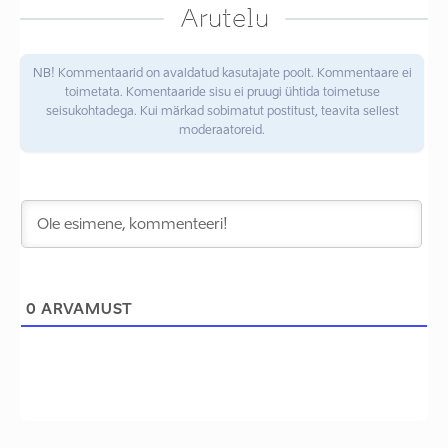
Arutelu
NB! Kommentaarid on avaldatud kasutajate poolt. Kommentaare ei
toimetata. Komentaaride sisu ei pruugi ühtida toimetuse
seisukohtadega. Kui märkad sobimatut postitust, teavita sellest
moderaatoreid.
0
ARVAMUST