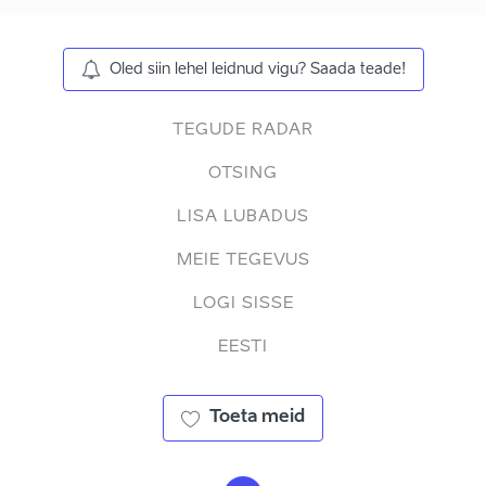
Oled siin lehel leidnud vigu? Saada teade!
TEGUDE RADAR
OTSING
LISA LUBADUS
MEIE TEGEVUS
LOGI SISSE
EESTI
Toeta meid