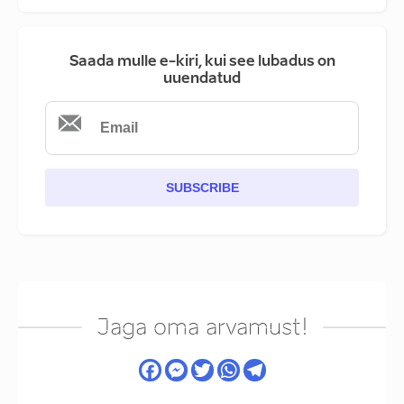
Saada mulle e-kiri, kui see lubadus on
uuendatud
SUBSCRIBE
Jaga oma arvamust!