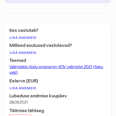
Kes vastutab?
LISA ANDMEID
Millised asutused vastutavad?
LISA ANDMEID
Teemad
Valimisliidu Kodu programm KOV valimistel 2021 (Saku
vald)
Eelarve (EUR)
LISA ANDMEID
Lubaduse andmise kuupäev
28.09.2021
Täitmise tähtaeg