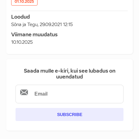
01.10.2025
Loodud
Sõna ja Tegu
,
29.09.2021 12:15
Viimane muudatus
10.10.2025
Saada mulle e-kiri, kui see lubadus on
uuendatud
SUBSCRIBE