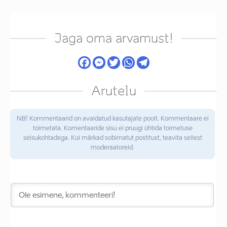
Jaga oma arvamust!
Arutelu
NB! Kommentaarid on avaldatud kasutajate poolt. Kommentaare ei
toimetata. Komentaaride sisu ei pruugi ühtida toimetuse
seisukohtadega. Kui märkad sobimatut postitust, teavita sellest
moderaatoreid.