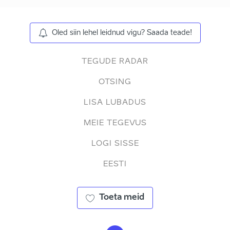
Oled siin lehel leidnud vigu? Saada teade!
TEGUDE RADAR
OTSING
LISA LUBADUS
MEIE TEGEVUS
LOGI SISSE
EESTI
Toeta meid