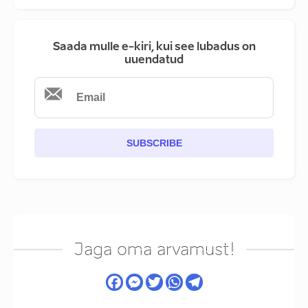
Saada mulle e-kiri, kui see lubadus on
uuendatud
SUBSCRIBE
Jaga oma arvamust!