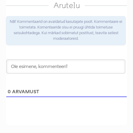
Arutelu
NB! Kommentaarid on avaldatud kasutajate poolt. Kommentaare ei
toimetata. Komentaaride sisu ei pruugi ühtida toimetuse
seisukohtadega. Kui märkad sobimatut postitust, teavita sellest
moderaatoreid.
0
ARVAMUST