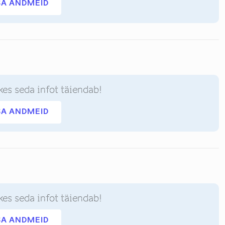
SA ANDMEID
kes seda infot täiendab!
SA ANDMEID
kes seda infot täiendab!
SA ANDMEID