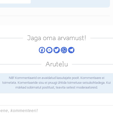
Jaga oma arvamust!
Arutelu
NB! Kommentaarid on avaldatud kasutajate poolt. Kommentaare ei
toimetata. Komentaaride sisu ei pruugi ühtida toimetuse seisukohtadega. Kui
märkad sobimatut postitust, teavita sellest moderaatoreid.