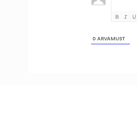
0
ARVAMUST