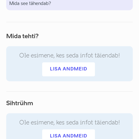
Mida see tähendab?
Mida tehti?
Ole esimene, kes seda infot täiendab!
LISA ANDMEID
Sihtrühm
Ole esimene, kes seda infot täiendab!
LISA ANDMEID