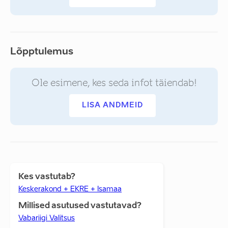
Lõpptulemus
Ole esimene, kes seda infot täiendab!
LISA ANDMEID
Kes vastutab?
Keskerakond + EKRE + Isamaa
Millised asutused vastutavad?
Vabariigi Valitsus