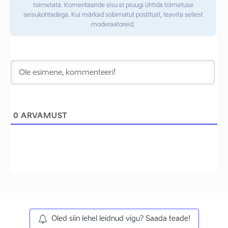
toimetata. Komentaaride sisu ei pruugi ühtida toimetuse
seisukohtadega. Kui märkad sobimatut postitust, teavita sellest
moderaatoreid.
0
ARVAMUST
Oled siin lehel leidnud vigu? Saada teade!