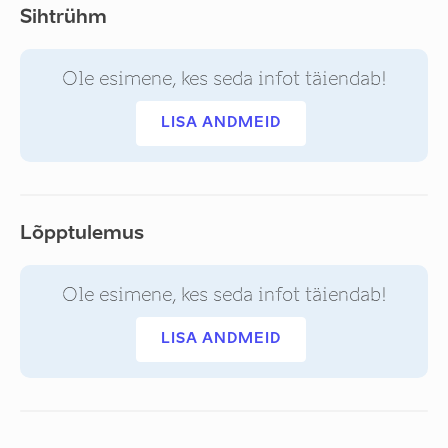
Sihtrühm
Ole esimene, kes seda infot täiendab!
LISA ANDMEID
Lõpptulemus
Ole esimene, kes seda infot täiendab!
LISA ANDMEID