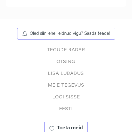
Oled siin lehel leidnud vigu? Saada teade!
TEGUDE RADAR
OTSING
LISA LUBADUS
MEIE TEGEVUS
LOGI SISSE
EESTI
Toeta meid