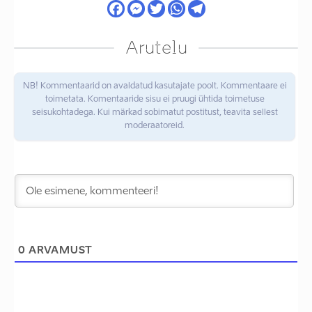
Arutelu
NB! Kommentaarid on avaldatud kasutajate poolt. Kommentaare ei
toimetata. Komentaaride sisu ei pruugi ühtida toimetuse
seisukohtadega. Kui märkad sobimatut postitust, teavita sellest
moderaatoreid.
0
ARVAMUST