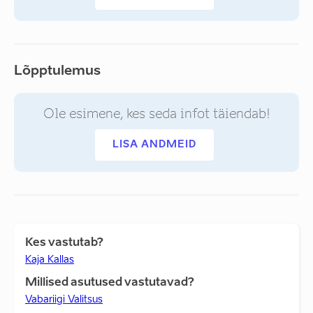
Lõpptulemus
Ole esimene, kes seda infot täiendab!
LISA ANDMEID
Kes vastutab?
Kaja Kallas
Millised asutused vastutavad?
Vabariigi Valitsus