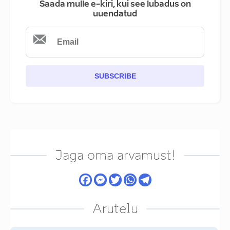
Saada mulle e-kiri, kui see lubadus on
uuendatud
SUBSCRIBE
Jaga oma arvamust!
Arutelu