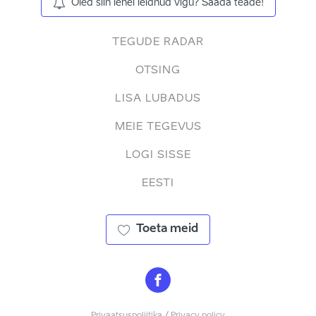
Oled siin lehel leidnud vigu? Saada teade!
TEGUDE RADAR
OTSING
LISA LUBADUS
MEIE TEGEVUS
LOGI SISSE
EESTI
Toeta meid