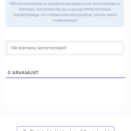
NB! Kommentaarid on avaldatud kasutajate poolt. Kommentaare ei
toimetata. Komentaaride sisu ei pruugi ühtida toimetuse
seisukohtadega. Kui märkad sobimatut postitust, teavita sellest
moderaatoreid.
0
ARVAMUST