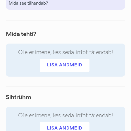
Mida see tähendab?
Mida tehti?
Ole esimene, kes seda infot täiendab!
LISA ANDMEID
Sihtrühm
Ole esimene, kes seda infot täiendab!
LISA ANDMEID