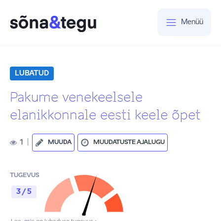
Menüü
LUBATUD
Pakume venekeelsele
elanikkonnale eesti keele õpet
1
|
MUUDA
MUUDATUSTE AJALUGU
TUGEVUS
3 / 5