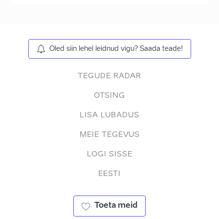
Oled siin lehel leidnud vigu? Saada teade!
TEGUDE RADAR
OTSING
LISA LUBADUS
MEIE TEGEVUS
LOGI SISSE
EESTI
Toeta meid