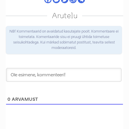
Arutelu
NB! Kommentaarid on avaldatud kasutajate poolt. Kommentaare ei
toimetata. Komentaaride sisu ei pruugi ühtida toimetuse
seisukohtadega. Kui märkad sobimatut postitust, teavita sellest
moderaatoreid.
0
ARVAMUST