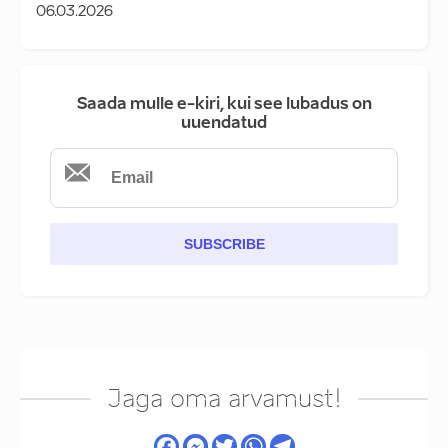
06.03.2026
Saada mulle e-kiri, kui see lubadus on
uuendatud
SUBSCRIBE
Jaga oma arvamust!