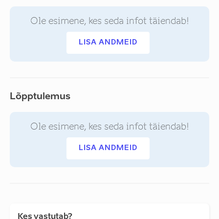
Ole esimene, kes seda infot täiendab!
LISA ANDMEID
Lõpptulemus
Ole esimene, kes seda infot täiendab!
LISA ANDMEID
Kes vastutab?