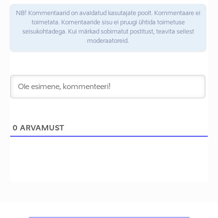
NB! Kommentaarid on avaldatud kasutajate poolt. Kommentaare ei
toimetata. Komentaaride sisu ei pruugi ühtida toimetuse
seisukohtadega. Kui märkad sobimatut postitust, teavita sellest
moderaatoreid.
0
ARVAMUST