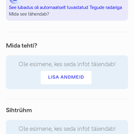
See lubadus oli automaatselt tuvastatud Tegude radariga
Mida see tähendab?
Mida tehti?
Ole esimene, kes seda infot täiendab!
LISA ANDMEID
Sihtrühm
Ole esimene, kes seda infot täiendab!