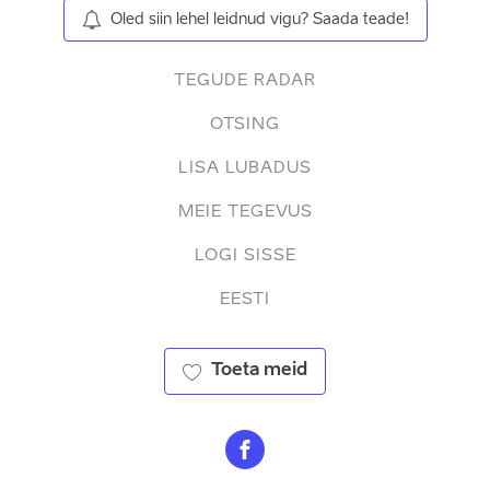
Oled siin lehel leidnud vigu? Saada teade!
TEGUDE RADAR
OTSING
LISA LUBADUS
MEIE TEGEVUS
LOGI SISSE
EESTI
Toeta meid