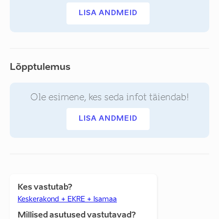
LISA ANDMEID
Lõpptulemus
Ole esimene, kes seda infot täiendab!
LISA ANDMEID
Kes vastutab?
Keskerakond + EKRE + Isamaa
Millised asutused vastutavad?