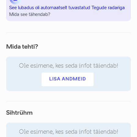
See lubadus oli automaatselt tuvastatud Tegude radariga
Mida see tähendab?
Mida tehti?
Ole esimene, kes seda infot täiendab!
LISA ANDMEID
Sihtrühm
Ole esimene, kes seda infot täiendab!