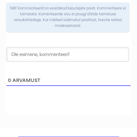
NB! Kommentaarid on avaldatud kasutajate poolt. Kommentaare ei
toimetata. Komentaaride sisu ei pruugi ühtida toimetuse
seisukohtadega. Kui märkad sobimatut postitust, teavita sellest
moderaatoreid.
0
ARVAMUST