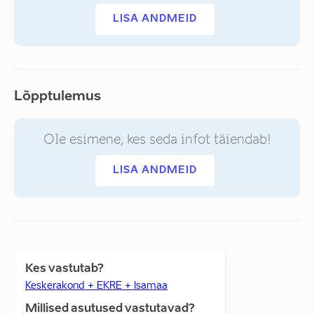
LISA ANDMEID
Lõpptulemus
Ole esimene, kes seda infot täiendab!
LISA ANDMEID
Kes vastutab?
Keskerakond + EKRE + Isamaa
Millised asutused vastutavad?