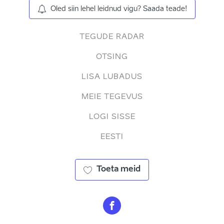
Oled siin lehel leidnud vigu? Saada teade!
TEGUDE RADAR
OTSING
LISA LUBADUS
MEIE TEGEVUS
LOGI SISSE
EESTI
Toeta meid