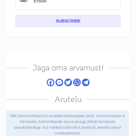
SUBSCRIBE
Jaga oma arvamust!
Arutelu
NB! Kommentaarid on avaldatud kasutajate poolt. Kommentaare ei
toimetata. Komentaaride sisu ei pruugi ühtida toimetuse
seisukohtadega. Kui märkad sobimatut postitust, teavita sellest
moderaatoreid.