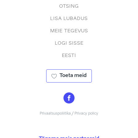
OTSING
LISA LUBADUS
MEIE TEGEVUS
LOGI SISSE
EESTI
Toeta meid
Privaatsuspoliitika / Privacy policy