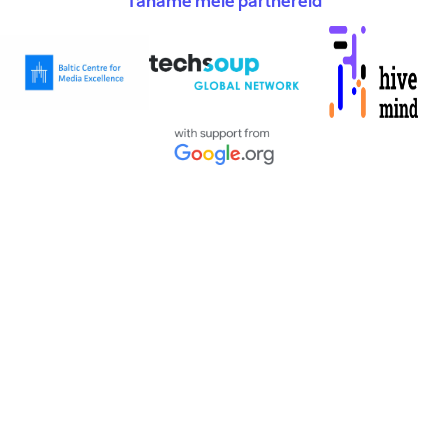
Täname meie partnereid