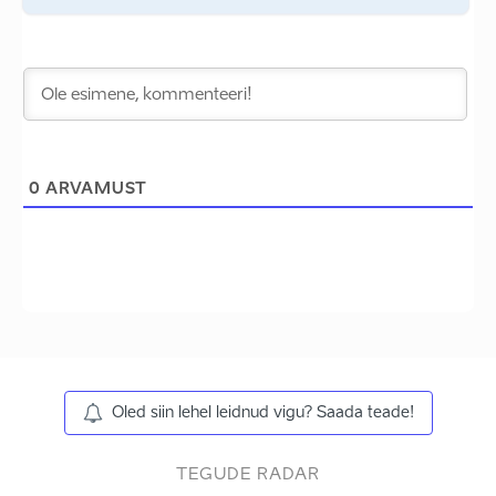
0
ARVAMUST
Oled siin lehel leidnud vigu? Saada teade!
TEGUDE RADAR