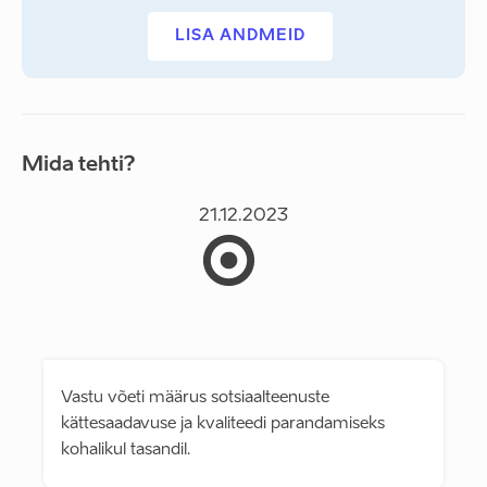
LISA ANDMEID
Mida tehti?
21.12.2023
Vastu võeti määrus sotsiaalteenuste
kättesaadavuse ja kvaliteedi parandamiseks
kohalikul tasandil.