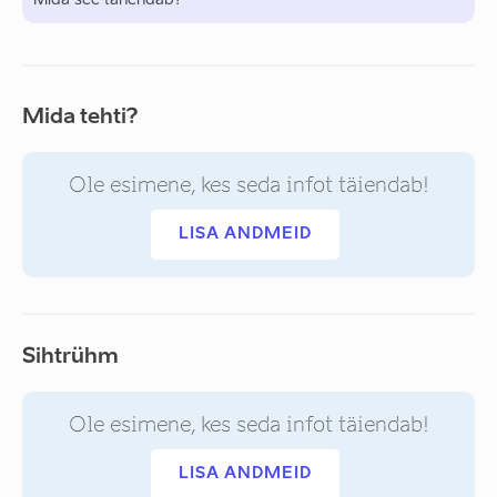
Mida see tähendab?
Mida tehti?
Ole esimene, kes seda infot täiendab!
LISA ANDMEID
Sihtrühm
Ole esimene, kes seda infot täiendab!
LISA ANDMEID