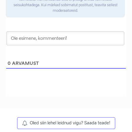
seisukohtadega. Kui märkad sobimatut postitust, teavita sellest
moderaatoreid.
0
ARVAMUST
Oled siin lehel leidnud vigu? Saada teade!