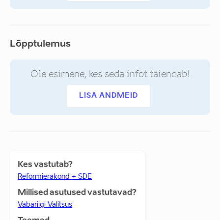
Lõpptulemus
Ole esimene, kes seda infot täiendab!
LISA ANDMEID
Kes vastutab?
Reformierakond + SDE
Millised asutused vastutavad?
Vabariigi Valitsus