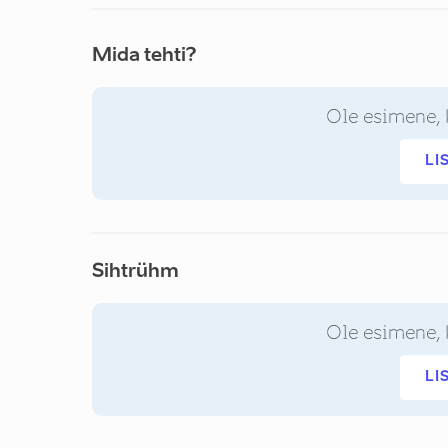
Mida tehti?
Ole esimene, 
LI
Sihtrühm
Ole esimene, 
LI