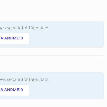
kes seda infot täiendab!
SA ANDMEID
kes seda infot täiendab!
SA ANDMEID