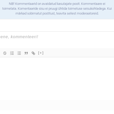
NB! Kommentaarid on avaldatud kasutajate poolt. Kommentaare ei
toimetata. Komentaaride sisu ei pruugi ühtida toimetuse seisukohtadega. Kui
märkad sobimatut postitust, teavita sellest moderaatoreid.
[+]