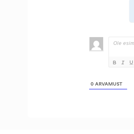
0
ARVAMUST