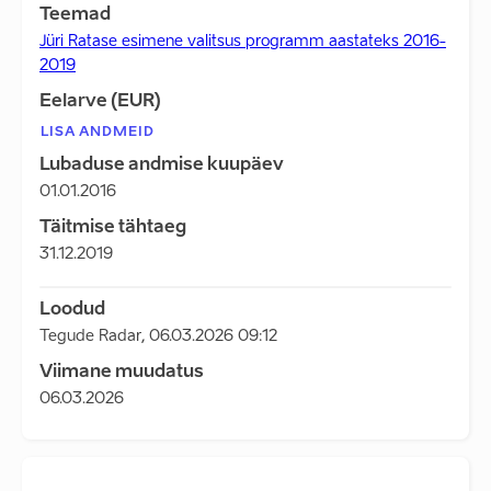
Teemad
Jüri Ratase esimene valitsus programm aastateks 2016-
2019
Eelarve (EUR)
LISA ANDMEID
Lubaduse andmise kuupäev
01.01.2016
Täitmise tähtaeg
31.12.2019
Loodud
Tegude Radar
,
06.03.2026 09:12
Viimane muudatus
06.03.2026