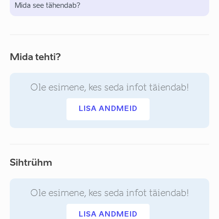
Mida see tähendab?
Mida tehti?
Ole esimene, kes seda infot täiendab!
LISA ANDMEID
Sihtrühm
Ole esimene, kes seda infot täiendab!
LISA ANDMEID