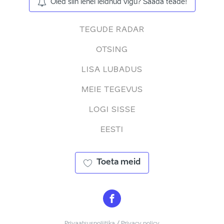
Oled siin lehel leidnud vigu? Saada teade!
TEGUDE RADAR
OTSING
LISA LUBADUS
MEIE TEGEVUS
LOGI SISSE
EESTI
Toeta meid