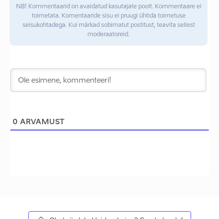
NB! Kommentaarid on avaldatud kasutajate poolt. Kommentaare ei
toimetata. Komentaaride sisu ei pruugi ühtida toimetuse
seisukohtadega. Kui märkad sobimatut postitust, teavita sellest
moderaatoreid.
0
ARVAMUST