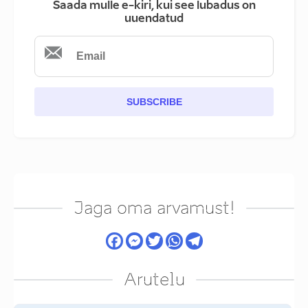
Saada mulle e-kiri, kui see lubadus on
uuendatud
SUBSCRIBE
Jaga oma arvamust!
Arutelu