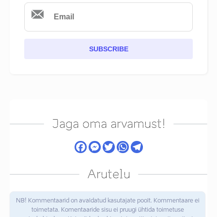
SUBSCRIBE
Jaga oma arvamust!
Arutelu
NB! Kommentaarid on avaldatud kasutajate poolt. Kommentaare ei
toimetata. Komentaaride sisu ei pruugi ühtida toimetuse