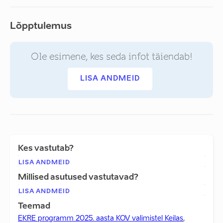
Lõpptulemus
Ole esimene, kes seda infot täiendab!
LISA ANDMEID
Kes vastutab?
LISA ANDMEID
Millised asutused vastutavad?
LISA ANDMEID
Teemad
EKRE programm 2025. aasta KOV valimistel Keilas
,