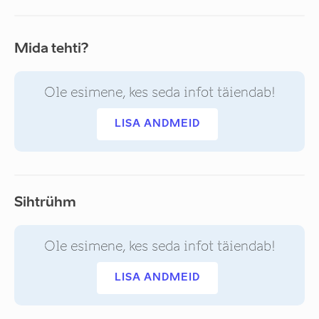
Mida tehti?
Ole esimene, kes seda infot täiendab!
LISA ANDMEID
Sihtrühm
Ole esimene, kes seda infot täiendab!
LISA ANDMEID